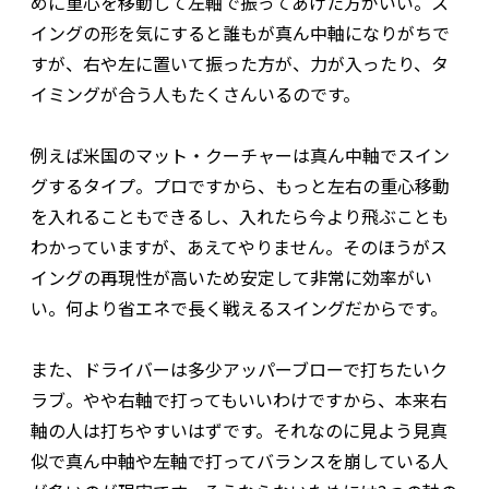
めに重心を移動して左軸で振ってあげた方がいい。ス
イングの形を気にすると誰もが真ん中軸になりがちで
すが、右や左に置いて振った方が、力が入ったり、タ
イミングが合う人もたくさんいるのです。
例えば米国のマット・クーチャーは真ん中軸でスイン
グするタイプ。プロですから、もっと左右の重心移動
を入れることもできるし、入れたら今より飛ぶことも
わかっていますが、あえてやりません。そのほうがス
イングの再現性が高いため安定して非常に効率がい
い。何より省エネで長く戦えるスイングだからです。
また、ドライバーは多少アッパーブローで打ちたいク
ラブ。やや右軸で打ってもいいわけですから、本来右
軸の人は打ちやすいはずです。それなのに見よう見真
似で真ん中軸や左軸で打ってバランスを崩している人