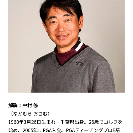
解説：中村 修
（なかむら おさむ）
1968年3月26日生まれ。千葉県出身。26歳でゴルフを
始め、2005年にPGA入会。PGAティーチングプロB級