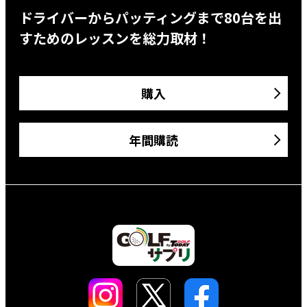
ドライバーからパッティングまで80台を出
すためのレッスンを総力取材！
購入
年間購読