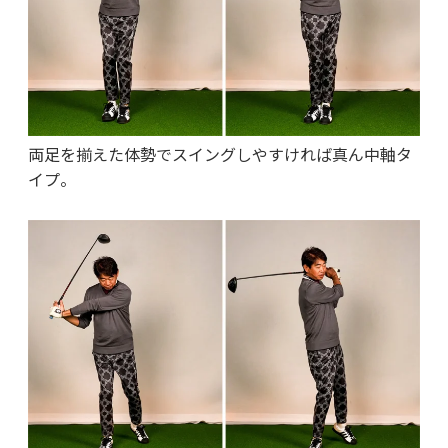
両足を揃えた体勢でスイングしやすければ真ん中軸タ
イプ。