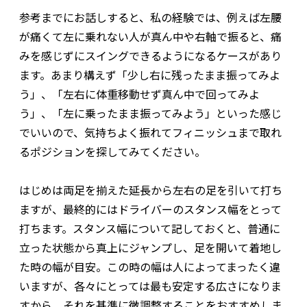
参考までにお話しすると、私の経験では、例えば左腰
が痛くて左に乗れない人が真ん中や右軸で振ると、痛
みを感じずにスイングできるようになるケースがあり
ます。あまり構えず「少し右に残ったまま振ってみよ
う」、「左右に体重移動せず真ん中で回ってみよ
う」、「左に乗ったまま振ってみよう」といった感じ
でいいので、気持ちよく振れてフィニッシュまで取れ
るポジションを探してみてください。
はじめは両足を揃えた延長から左右の足を引いて打ち
ますが、最終的にはドライバーのスタンス幅をとって
打ちます。スタンス幅について記しておくと、普通に
立った状態から真上にジャンプし、足を開いて着地し
た時の幅が目安。この時の幅は人によってまったく違
いますが、各々にとっては最も安定する広さになりま
すから、それを基準に微調整することをおすすめしま