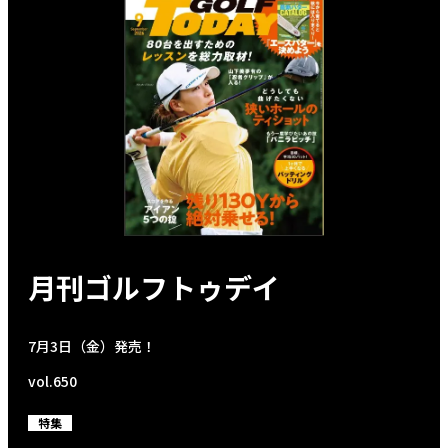
月刊ゴルフトゥデイ
7月3日（金）発売！
vol.650
特集