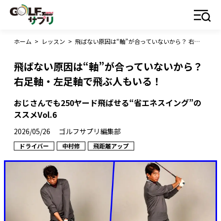
ホーム
>
レッスン
>
飛ばない原因は“軸”が合っていないから？ 右足軸・左足軸で飛ぶ人もいる！
飛ばない原因は“軸”が合っていないから？
右足軸・左足軸で飛ぶ人もいる！
おじさんでも250ヤード飛ばせる“省エネスイング”の
ススメVol.6
2026/05/26
ゴルフサプリ編集部
ドライバー
中村修
飛距離アップ