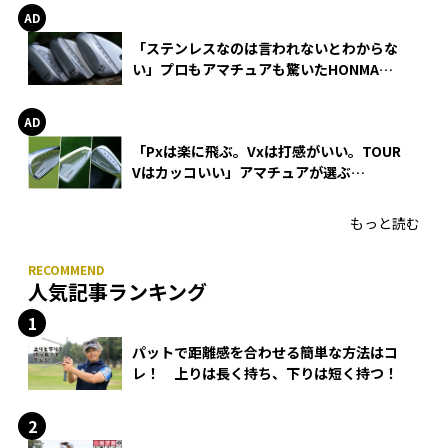
「ステンレスなのは言われないとわからな
い」プロもアマチュアも驚いたHONMA
WEDGEの打感とスピン
「Pxは楽に飛ぶ。Vxは打感がいい。TOUR
Vはカッコいい」アマチュアが選ぶ
HONMA「T//WORLD アイアン」
もっと読む
人気記事ランキング
パットで距離感を合わせる簡単な方法はコ
レ！ 上りは長く持ち、下りは短く持つ！