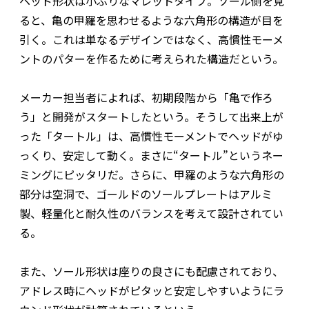
ヘッド形状は小ぶりなマレットタイプ。ソール側を見
ると、亀の甲羅を思わせるような六角形の構造が目を
引く。これは単なるデザインではなく、高慣性モーメ
ントのパターを作るために考えられた構造だという。
メーカー担当者によれば、初期段階から「亀で作ろ
う」と開発がスタートしたという。そうして出来上が
った「タートル」は、高慣性モーメントでヘッドがゆ
っくり、安定して動く。まさに“タートル”というネー
ミングにピッタリだ。さらに、甲羅のような六角形の
部分は空洞で、ゴールドのソールプレートはアルミ
製、軽量化と耐久性のバランスを考えて設計されてい
る。
また、ソール形状は座りの良さにも配慮されており、
アドレス時にヘッドがピタッと安定しやすいようにラ