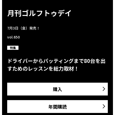
月刊ゴルフトゥデイ
7月3日（金）発売！
vol.650
特集
ドライバーからパッティングまで80台を出
すためのレッスンを総力取材！
購入
年間購読