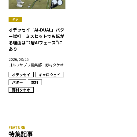
ギア
オデッセイ「Ai-DUAL」パタ
ー試打 ミスヒットでも転が
る理由は“2層AIフェース”に
あり
2026/03/25
ゴルフサプリ編集部 野村タケオ
オデッセイ
キャロウェイ
パター
試打
野村タケオ
特集記事