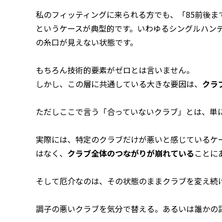
私のフィッティングに来られる方でも、「85前後
というケースが典型的です。いわゆるシングルハン
の糸口が見えない状態です。
もちろん技術的要素がゼロとは言いません。
しかし、この層に共通している大きな要因は、
クラ
ただしここで言う「合っていないクラブ」とは、単
実際には、特定のクラブだけが悪いと感じているケ
はなく、
クラブ全体のつながりが崩れている
ことに
そして厄介なのは、その状態のままクラブを変え続
調子の悪いクラブを気分で替える。あるいは誰かの