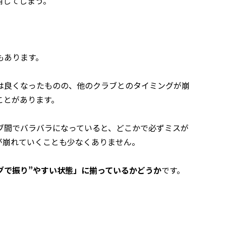
崩してしまう。
もあります。
は良くなったものの、他のクラブとのタイミングが崩
ことがあります。
ブ間でバラバラになっていると、どこかで必ずミスが
が崩れていくことも少なくありません。
グで振り”やすい状態」に揃っているかどうか
です。