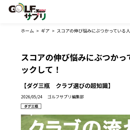
ホーム
>
ギア
>
スコアの伸び悩みにぶつかっている
スコアの伸び悩みにぶつかっ
ックして！
【ダグ三瓶 クラブ選びの超知識】
2026/05/24
ゴルフサプリ編集部
ダグ三瓶