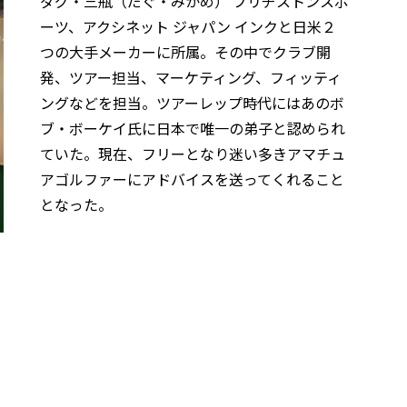
ダグ・三瓶（だぐ・みかめ） ブリヂストンスポ
ーツ、アクシネット ジャパン インクと日米２
つの大手メーカーに所属。その中でクラブ開
発、ツアー担当、マーケティング、フィッティ
ングなどを担当。ツアーレップ時代にはあのボ
ブ・ボーケイ氏に日本で唯一の弟子と認められ
ていた。現在、フリーとなり迷い多きアマチュ
アゴルファーにアドバイスを送ってくれること
となった。