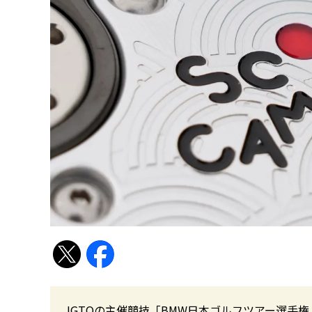
JGTOの主催競技「BMW日本ゴルフツアー選手