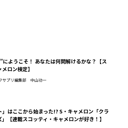
沼”にようこそ！ あなたは何問解けるかな？【ス
ャメロン検定】
フサプリ編集部 中山功一
」はここから始まった!? S・キャメロン「クラ
ズ」【連載スコッティ・キャメロンが好き！】