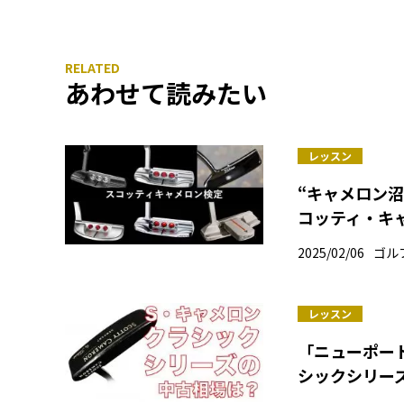
あわせて読みたい
レッスン
“キャメロン
コッティ・キ
2025/02/06
ゴル
レッスン
「ニューポート
シックシリー