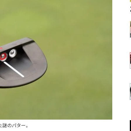
た謎のパター。