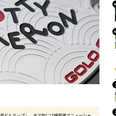
権 森ビルカップ」。ギア的には練習場でニューシャ