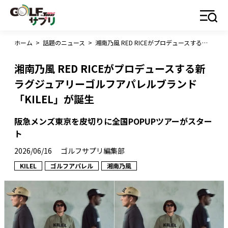
ホーム
>
話題のニュース
>
湘南乃風 RED RICEがプロデュースする新ラグジュアリーゴルフアパレルブランド「KILEL」が誕生
湘南乃風 RED RICEがプロデュースする新
ラグジュアリーゴルフアパレルブランド
「KILEL」が誕生
阪急メンズ東京を皮切りに全国POPUPツアーがスター
ト
2026/06/16
ゴルフサプリ編集部
KILEL
ゴルフアパレル
湘南乃風