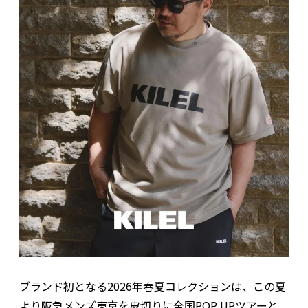
ブランド初となる2026年春夏コレクションは、この夏
より阪急メンズ東京を皮切りに全国POP UPツアーと