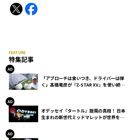
特集記事
「アプローチは食いつき、ドライバーは弾
く」髙橋竜彦が『Z-STAR XV』を使い続け
る理由
オデッセイ『タートル』旋風の真相！ 日本
生まれの新世代ミッドマレットが世界を席
巻