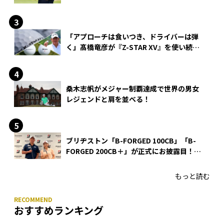
「アプローチは食いつき、ドライバーは弾
く」髙橋竜彦が『Z-STAR XV』を使い続け
る理由
桑木志帆がメジャー制覇達成で世界の男女
レジェンドと肩を並べる！
ブリヂストン「B-FORGED 100CB」「B-
FORGED 200CB＋」が正式にお披露目！
あのアイアンの正体がついに明らかに！
もっと読む
おすすめランキング