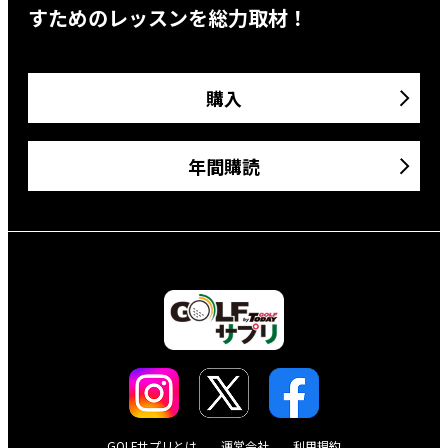
すためのレッスンを総力取材！
購入
年間購読
GOLFサプリとは
運営会社
利用規約