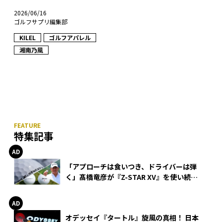
2026/06/16
ゴルフサプリ編集部
KILEL
ゴルフアパレル
湘南乃風
特集記事
「アプローチは食いつき、ドライバーは弾
く」髙橋竜彦が『Z-STAR XV』を使い続け
る理由
オデッセイ『タートル』旋風の真相！ 日本