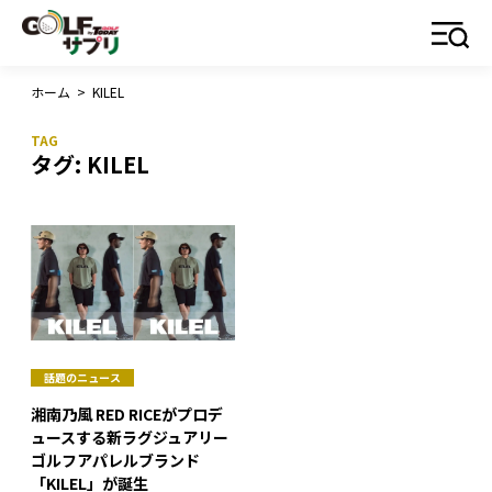
ホーム
>
KILEL
タグ:
KILEL
話題のニュース
湘南乃風 RED RICEがプロデ
ュースする新ラグジュアリー
ゴルフアパレルブランド
「KILEL」が誕生