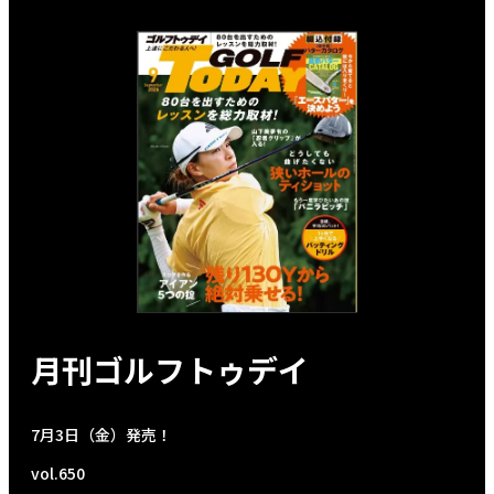
月刊ゴルフトゥデイ
7月3日（金）発売！
vol.650