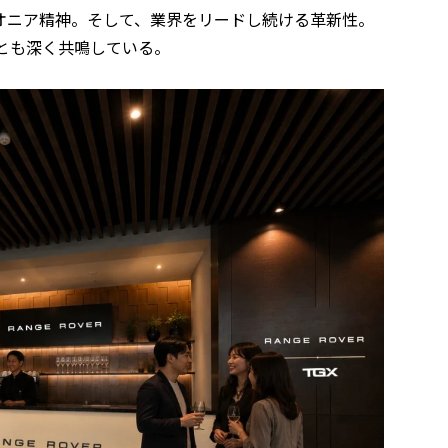
オニア精神。そして、業界をリードし続ける革新性。
ズとも深く共鳴している。