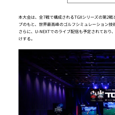
本大会は、全7戦で構成されるTGXシリーズの第2戦と
プのもと、世界最高峰のゴルフシミュレーション技術「
さらに、U-NEXTでのライブ配信も予定されてお
けする。