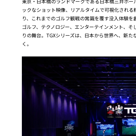
東京・日本橋のランドマークである日本橋三井ホー
ックなショット映像、リアルタイムで可視化される
り、これまでのゴルフ観戦の常識を覆す没入体験を
ゴルフ、テクノロジー、エンターテインメント、そ
りの舞台。TGXシリーズは、日本から世界へ、新た
く。