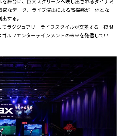
ルを舞台に、巨大スクリーンへ映し出されるダイナミ
精密なデータ、ライブ演出による高揚感が一体とな
創出する。
してラグジュアリーライフスタイルが交差する一夜限
なゴルフエンターテインメントの未来を発信してい