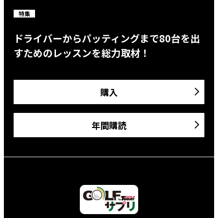
特集
ドライバーからパッティングまで80台を出
すためのレッスンを総力取材！
購入
年間購読