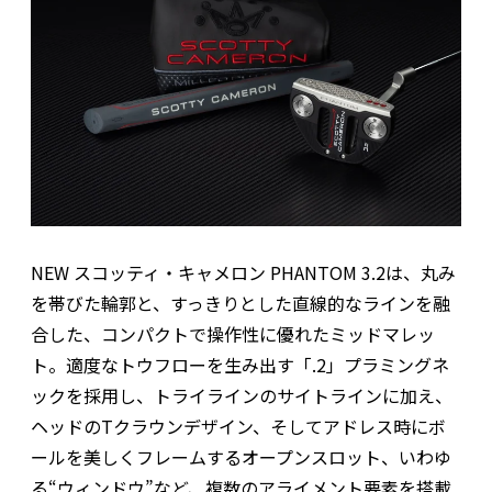
NEW スコッティ・キャメロン PHANTOM 3.2は、丸み
を帯びた輪郭と、すっきりとした直線的なラインを融
合した、コンパクトで操作性に優れたミッドマレッ
ト。適度なトウフローを生み出す「.2」プラミングネ
ックを採用し、トライラインのサイトラインに加え、
ヘッドのTクラウンデザイン、そしてアドレス時にボ
ールを美しくフレームするオープンスロット、いわゆ
る“ウィンドウ”など、複数のアライメント要素を搭載