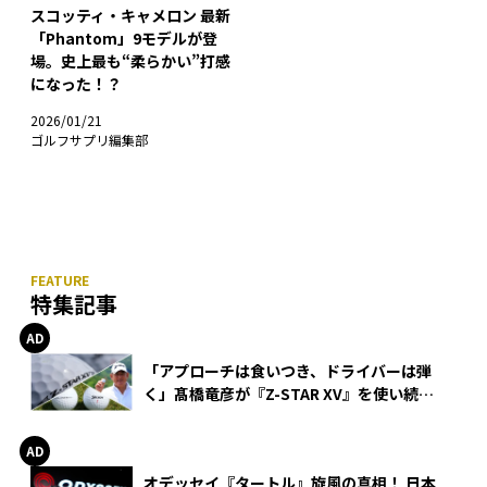
スコッティ・キャメロン 最新
「Phantom」9モデルが登
場。史上最も“柔らかい”打感
になった！？
2026/01/21
ゴルフサプリ編集部
特集記事
「アプローチは食いつき、ドライバーは弾
く」髙橋竜彦が『Z-STAR XV』を使い続け
る理由
オデッセイ『タートル』旋風の真相！ 日本