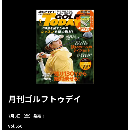
月刊ゴルフトゥデイ
7月3日（金）発売！
vol.650