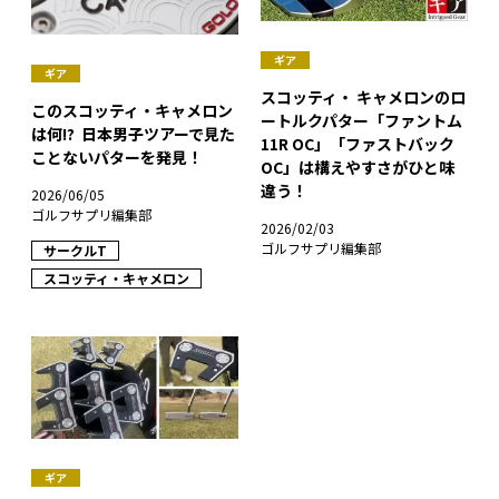
ギア
ギア
スコッティ・ キャメロンのロ
このスコッティ・キャメロン
ートルクパター「ファントム
は何!? 日本男子ツアーで見た
11R OC」「ファストバック
ことないパターを発見！
OC」は構えやすさがひと味
違う！
2026/06/05
ゴルフサプリ編集部
2026/02/03
ゴルフサプリ編集部
サークルT
スコッティ・キャメロン
ギア