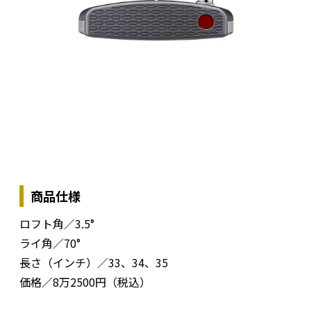
商品仕様
ロフト角／3.5°
ライ角／70°
長さ（インチ）／33、34、35
価格／8万2500円（税込）