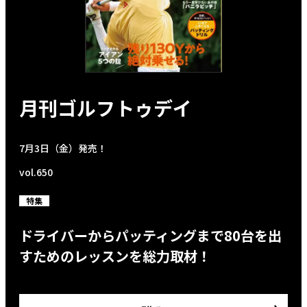
月刊ゴルフトゥデイ
7月3日（金）発売！
vol.650
特集
ドライバーからパッティングまで80台を出
すためのレッスンを総力取材！