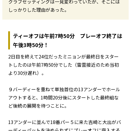
クラブセッティングは一見変わっていたが、そこには
しっかりした理由があった。
ティーオフは午前7時50分 プレーオフ終了は
午後3時50分！
2日目を終えて24位だったミニョンが最終日をスター
トしたのは午前7時50分でした（雷雲接近のため当初
より30分遅れ）。
９バーディーを重ねて単独首位の13アンダーでホール
アウトすると、1時間20分後にスタートした最終組な
ど後続の展開を待つことに。
13アンダーに並んで18番パー５に来た吉崎と大出がバ
ーディーパットを決められずにプレーオフに突入する