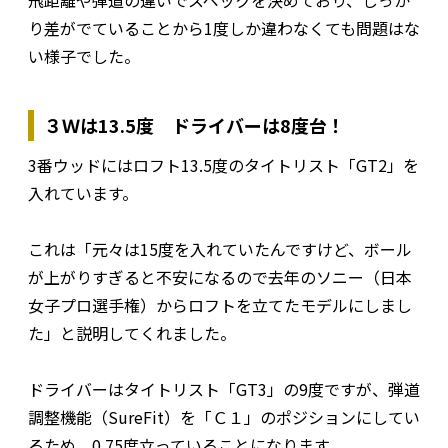
飛距離や弾道の違いでスペックを決めており、しっか
り差がでていることから1度しか違わなくても問題はな
い様子でした。
３Ｗは13.5度 ドライバーは8度台！
3番ウッドにはロフト13.5度のタイトリスト「GT2」を
入れています。
これは「元々は15度を入れていたんですけど、ボール
が上がりすぎると不安になるので去年のソニー（日本
女子プロ選手権）からロフトを立てたモデルにしまし
た」と説明してくれました。
ドライバーはタイトリスト「GT3」の9度ですが、弾道
調整機能（SureFit）を「Ｃ１」のポジションにしてい
るため、0.75度立っていることになります。