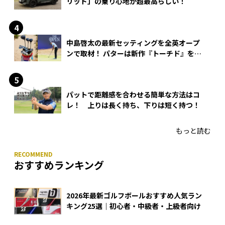
リッド」の乗り心地が超最高らしい！
中島啓太の最新セッティングを全英オープ
ンで取材！ パターは新作『トーチド』を投
入
パットで距離感を合わせる簡単な方法はコ
レ！ 上りは長く持ち、下りは短く持つ！
もっと読む
おすすめランキング
2026年最新ゴルフボールおすすめ人気ラン
キング25選｜初心者・中級者・上級者向け