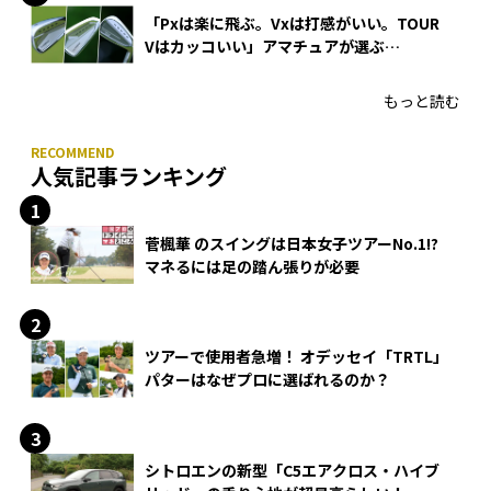
「Pxは楽に飛ぶ。Vxは打感がいい。TOUR
Vはカッコいい」アマチュアが選ぶ
HONMA「T//WORLD アイアン」
もっと読む
人気記事ランキング
菅楓華 のスイングは日本女子ツアーNo.1!?
マネるには足の踏ん張りが必要
ツアーで使用者急増！ オデッセイ「TRTL」
パターはなぜプロに選ばれるのか？
シトロエンの新型「C5エアクロス・ハイブ