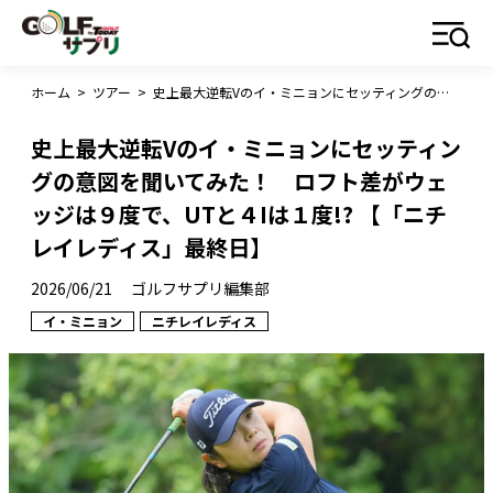
ホーム
>
ツアー
>
史上最大逆転Vのイ・ミニョンにセッティングの意図を聞いてみた！ ロフト差がウェッジは９度で、UTと４Iは１度!? 【「ニチレイレディス」最終日】
史上最大逆転Vのイ・ミニョンにセッティン
グの意図を聞いてみた！ ロフト差がウェ
ッジは９度で、UTと４Iは１度!? 【「ニチ
レイレディス」最終日】
2026/06/21
ゴルフサプリ編集部
イ・ミニョン
ニチレイレディス