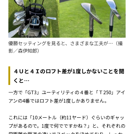
優勝セッティングを見ると、さまざまな工夫が…（撮
影／森伊知郎）
４Ｕと４Ｉのロフト差が1度しかないことを聞
くと…
一方で「GT3」ユーティリティの４番と「Ｔ250」アイ
アンの4番ではロフト差が1度しかありません。
これには「10メートル（約11ヤード）ぐらいのギャッ
プがあるので。1度で何でですかね？」と、それぞれの