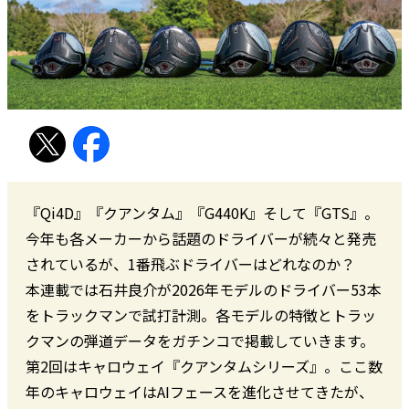
『Qi4D』『クアンタム』『G440K』そして『GTS』。
今年も各メーカーから話題のドライバーが続々と発売
されているが、1番飛ぶドライバーはどれなのか？
本連載では石井良介が2026年モデルのドライバー53本
をトラックマンで試打計測。各モデルの特徴とトラッ
クマンの弾道データをガチンコで掲載していきます。
第2回はキャロウェイ『クアンタムシリーズ』。ここ数
年のキャロウェイはAIフェースを進化させてきたが、