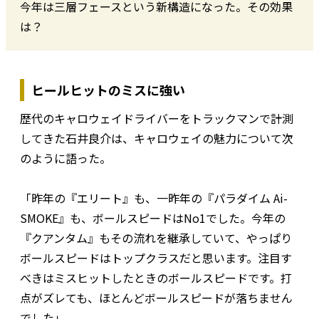
今年は三層フェースという新構造になった。その効果
は？
ヒールヒットのミスに強い
歴代のキャロウェイドライバーをトラックマンで計測
してきた石井良介は、キャロウェイの魅力について次
のように語った。
「昨年の『エリート』も、一昨年の『パラダイム Ai-
SMOKE』も、ボールスピードはNo1でした。今年の
『クアンタム』もその流れを継承していて、やっぱり
ボールスピードはトップクラスだと思います。注目す
べきはミスヒットしたときのボールスピードです。打
点がズレても、ほとんどボールスピードが落ちません
でした」