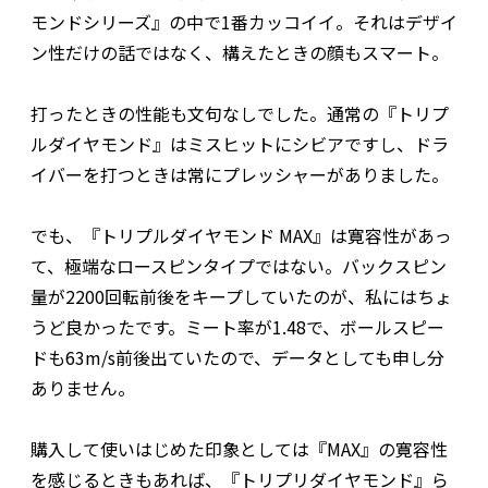
モンドシリーズ』の中で1番カッコイイ。それはデザイ
ン性だけの話ではなく、構えたときの顔もスマート。
打ったときの性能も文句なしでした。通常の『トリプ
ルダイヤモンド』はミスヒットにシビアですし、ドラ
イバーを打つときは常にプレッシャーがありました。
でも、『トリプルダイヤモンド MAX』は寛容性があっ
て、極端なロースピンタイプではない。バックスピン
量が2200回転前後をキープしていたのが、私にはちょ
うど良かったです。ミート率が1.48で、ボールスピー
ドも63m/s前後出ていたので、データとしても申し分
ありません。
購入して使いはじめた印象としては『MAX』の寛容性
を感じるときもあれば、『トリプリダイヤモンド』ら