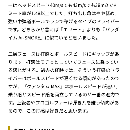
ーはヘッドスピード40m/sでも43m/sでも38m/sでも
ミート率が1.48以上でした。打ち出し角はやや低め。
強い中弾道ボールでランで稼げるタイプのドライバー
です。どちらかと言えば『エリート』よりも『パラダ
イム Ai-SMOKE』に似ていると思いました。
三層フェースは打感とボールスピードにギャップがあ
ります。打感はモチっとしていてフェースに乗ってい
る感じがする。過去の経験では、そういう打感のドラ
イバーはボールスピードが遅くなる傾向があったので
すが、『クアンタム MAX』はボールスピードが速い。
乗り感とスピード感を両立しているのが一番の魅力で
す。上級者やプロゴルファーは弾き系を嫌う傾向があ
るので、この打感は好きだと思います。