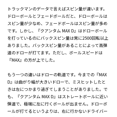
トラックマンのデータで言えばスピン量が違います。
ドローボールとフェードボールだと、ドローボールは
スピン量が少なめ、フェードボールはスピン量が多め
です。しかし、『クアンタム MAX D』はドローボール
を打っているのにバックスピン量は常に2500回転以上
ありました。バックスピン量があることによって高弾
道のドローが打てます。ただし、ボールスピードは
『MAX』の方が上でした。
もう一つの違いはドローの軌道です。今までの『MAX
D』は曲がり幅が大きいドローで、ミスヒットしたと
きは左につかまり過ぎてしまうことがありました。で
も、『クアンタム MAX D』はストレートボールに近い
弾道で、極端に左に行くボールが出ません。ドローボ
ールが打てるというよりは、右に行かないドライバー