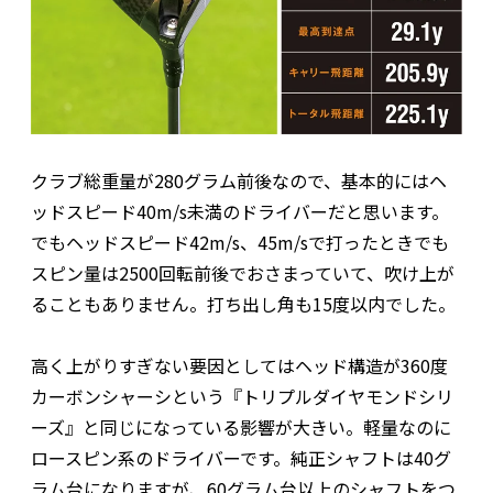
クラブ総重量が280グラム前後なので、基本的にはヘ
ッドスピード40m/s未満のドライバーだと思います。
でもヘッドスピード42m/s、45m/sで打ったときでも
スピン量は2500回転前後でおさまっていて、吹け上が
ることもありません。打ち出し角も15度以内でした。
高く上がりすぎない要因としてはヘッド構造が360度
カーボンシャーシという『トリプルダイヤモンドシリ
ーズ』と同じになっている影響が大きい。軽量なのに
ロースピン系のドライバーです。純正シャフトは40グ
ラム台になりますが、60グラム台以上のシャフトをつ