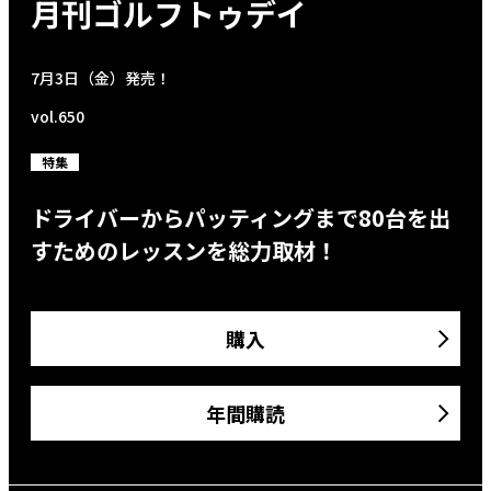
月刊ゴルフトゥデイ
7月3日（金）発売！
vol.650
特集
ドライバーからパッティングまで80台を出
すためのレッスンを総力取材！
購入
年間購読