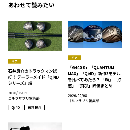
あわせて読みたい
ギア
ギア
「G440 K」「QUANTUM
石井良介のトラックマン試
MAX」「Qi4D」新作3モデル
打！ テーラーメイド「Qi4D
を比べてみたら？ 「顔」「打
シリーズ」編
感」「飛び」評価まとめ
2026/06/15
2026/02/08
ゴルフサプリ編集部
ゴルフサプリ編集部
Qi4D
石井良介