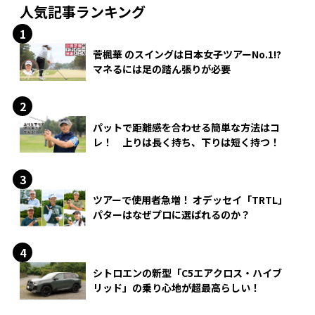
人気記事ランキング
菅楓華 のスイングは日本女子ツアーNo.1!?
マネるには足の踏ん張りが必要
パットで距離感を合わせる簡単な方法はコ
レ！ 上りは長く持ち、下りは短く持つ！
ツアーで使用者急増！ オデッセイ「TRTL」
パターはなぜプロに選ばれるのか？
シトロエンの新型「C5エアクロス・ハイブ
リッド」の乗り心地が超最高らしい！