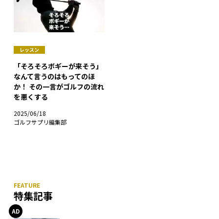
レッスン
「そろそろボギーが来そう」
なんて言うのはもってのほ
か！ その一言がゴルフの流れ
を悪くする
2025/06/18
ゴルフサプリ編集部
特集記事