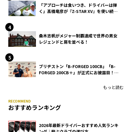
「アプローチは食いつき、ドライバーは弾
く」髙橋竜彦が『Z-STAR XV』を使い続け
る理由
桑木志帆がメジャー制覇達成で世界の男女
レジェンドと肩を並べる！
ブリヂストン「B-FORGED 100CB」「B-
FORGED 200CB＋」が正式にお披露目！
あのアイアンの正体がついに明らかに！
もっと読む
おすすめランキング
2026年最新ドライバーおすすめ人気ランキ
ング｜飛ぶクラブの選び方