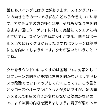
誰しもスイングにはクセがあります。スイングプレー
ンの向きもその一つで必ず左右どちらかを向いていま
す。アマチュアの方の多くは左、それもかなり左を向
きます。仮にターゲットに対して完璧にスクエアに構
えていても、スイング自体にクセがある、例えばボー
ルを当てに行くクセがあったりすればプレーンは簡単
に左を向いてしまうのです。クセが強いということで
すね。
クセをラウンド中になくすのは困難です。対策として
はプレーンの向きが極端に左右を向かないようアドレ
スの段階でセットアップしておくことです。こう言う
とクローズやオープンに立つ人が多いですが、足の向
きを変えても肩の向きが変わらないと効果がないの
で、まずは肩の向きを変えましょう。調子が悪かった