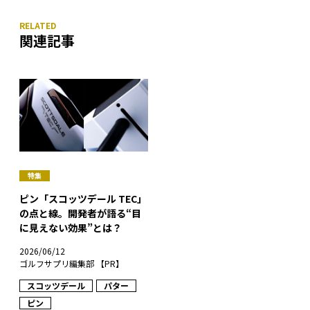
関連記事
特集
ピン「スコッツデール TEC」
の点と線。開発者が語る“目
に見えない効果”とは？
2026/06/12
ゴルフサプリ編集部 【PR】
スコッツデール
パター
ピン