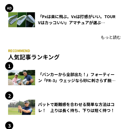
「Pxは楽に飛ぶ。Vxは打感がいい。TOUR
Vはカッコいい」アマチュアが選ぶ
HONMA「T//WORLD アイアン」
もっと読む
人気記事ランキング
「バンカーから全部出た！」フォーティー
ン「FR-3」ウェッジなら砂に刺さらず脱出
できる？
パットで距離感を合わせる簡単な方法はコ
レ！ 上りは長く持ち、下りは短く持つ！