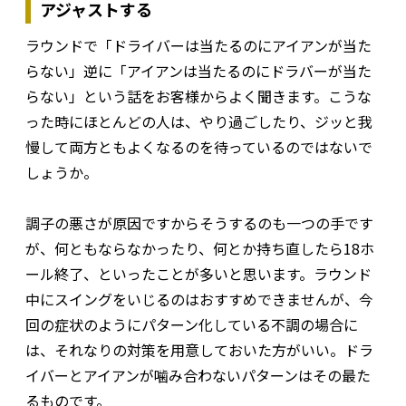
アジャストする
ラウンドで「ドライバーは当たるのにアイアンが当た
らない」逆に「アイアンは当たるのにドラバーが当た
らない」という話をお客様からよく聞きます。こうな
った時にほとんどの人は、やり過ごしたり、ジッと我
慢して両方ともよくなるのを待っているのではないで
しょうか。
調子の悪さが原因ですからそうするのも一つの手です
が、何ともならなかったり、何とか持ち直したら18ホ
ール終了、といったことが多いと思います。ラウンド
中にスイングをいじるのはおすすめできませんが、今
回の症状のようにパターン化している不調の場合に
は、それなりの対策を用意しておいた方がいい。ドラ
イバーとアイアンが噛み合わないパターンはその最た
るものです。