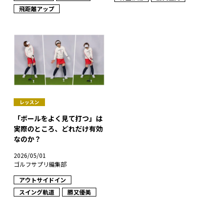
飛距離アップ
レッスン
「ボールをよく見て打つ」は
実際のところ、どれだけ有効
なのか？
2026/05/01
ゴルフサプリ編集部
アウトサイドイン
スイング軌道
勝又優美