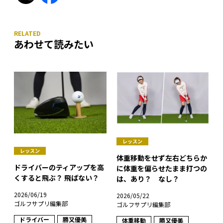
あわせて読みたい
レッスン
レッスン
体重移動をせず左右どちらか
ドライバーのティアップを高
に体重を偏らせたまま打つの
くすると飛ぶ？ 飛ばない？
は、あり？ なし？
2026/06/19
2026/05/22
ゴルフサプリ編集部
ゴルフサプリ編集部
ドライバー
勝又優美
体重移動
勝又優美