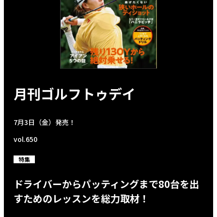
月刊ゴルフトゥデイ
7月3日（金）発売！
vol.650
特集
ドライバーからパッティングまで80台を出
すためのレッスンを総力取材！