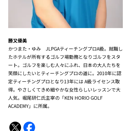
勝又優美
かつまた・ゆみ JLPGAティーチングプロA級。就職し
たホテルが所有するゴルフ場勤務となりゴルフをスタ
ート。ゴルフを楽しむ人々にふれ、日本の大人たちを
笑顔にしたいとティーチングプロの道に。2010年に認
定ティーチングプロとなり13年には A級ライセンス取
得。やさしくてきめ細やかな女性らしいレッスンで大
人気。堀尾研仁氏主宰の「KEN HORIO GOLF
ACADEMY」に所属。