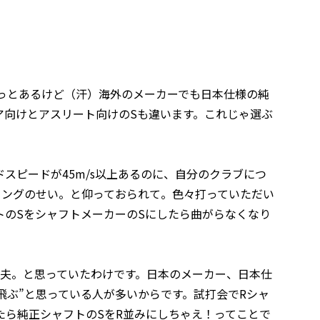
もっとあるけど（汗）海外のメーカーでも日本仕様の純
ア向けとアスリート向けのSも違います。これじゃ選ぶ
スピードが45m/s以上あるのに、自分のクラブにつ
イングのせい。と仰っておられて。色々打っていただい
トのSをシャフトメーカーのSにしたら曲がらなくなり
丈夫。と思っていたわけです。日本のメーカー、日本仕
飛ぶ”と思っている人が多いからです。試打会でRシャ
たら純正シャフトのSをR並みにしちゃえ！ってことで