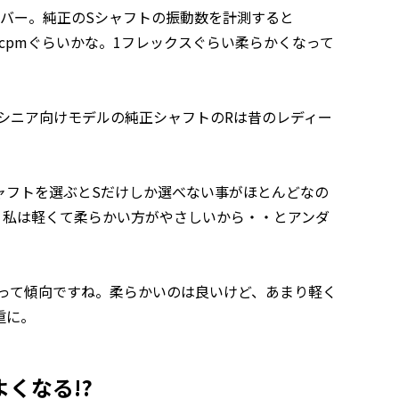
ライバー。純正のSシャフトの振動数を計測すると
0cpmぐらいかな。1フレックスぐらい柔らかくなって
シニア向けモデルの純正シャフトのRは昔のレディー
ャフトを選ぶとSだけしか選べない事がほとんどなの
、私は軽くて柔らかい方がやさしいから・・とアンダ
”って傾向ですね。柔らかいのは良いけど、あまり軽く
重に。
くなる!?