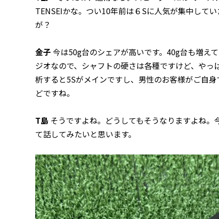
TENSEIかな。つい10年前は６Sに人気が集中し
が？
金子
今は50g台のシェアが高いです。40g台も増
ジオなので、シャフトの硬さは各種ですけど、やっ
析すると5Sがメインですし、男性のお客様がご自身
どですね。
T島
そうですよね。どうしてもそうなりますよね。
て話してみたいと思います。