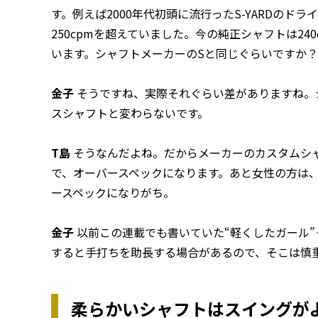
す。例えば2000年代初頭に流行ったS-YARDのド
250cpmを超えていました。今の純正シャフトは24
います。シャフトメーカーのSと同じぐらいですか？
金子
そうですね、実際それぐらい差がありますね。
スシャフトと変わらないです。
T島
そうなんだよね。だからメーカーのカスタムシ
で、オーバースペックになります。あと女性の方は
ースペックになりがち。
金子
以前この連載でも書いていた“軽くしたガール
すると手打ちを助長する場合があるので、そこは慎
柔らかいシャフトはスイングがよ