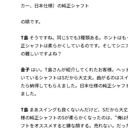
カー、日本仕様）の純正シャフト
の順です。
T島
そうですね。同じSでも3種類ある。ホントは
正シャフトは柔らかくしているのです。そしてシニ
の難しいですよね？
金子
はい。T島さんが紹介してくれたお客様。ヘッド
いているシャフトはSだから大丈夫。曲がるのはス
たら納得してもらえました。日本仕様の純正シャフ
ました。
T島
まあスイングも良くないんだけど、Sだから大
様の純正シャフトのSが柔らかくなったのは、“俺は
フトをオススメすると嫌な顔する。売れない。だっ