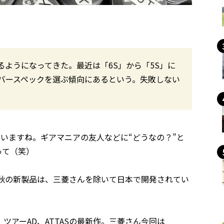
ようになってきた。最近は「6S」から「5S」に
バースペックを選ぶ傾向にあるという。失敗しない
いますね。ギアマニアの友人などに“どうなの？”と
って（笑）
秋の新製品は、三菱さんを除いて日本で開発されてい
アーAD、ATTASの最新作。三菱さん今回は