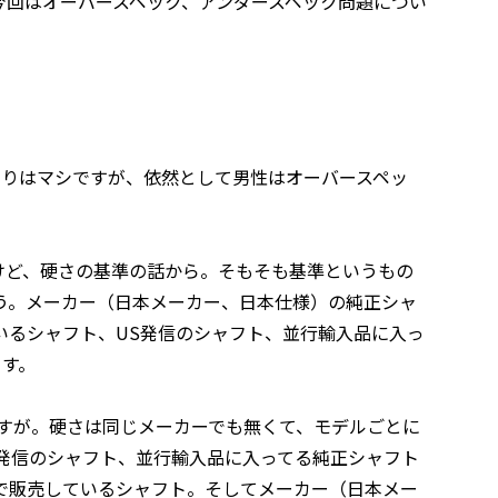
今回はオーバースペック、アンダースペック問題につい
よりはマシですが、依然として男性はオーバースペッ
けど、硬さの基準の話から。そもそも基準というもの
う。メーカー（日本メーカー、日本仕様）の純正シャ
いるシャフト、US発信のシャフト、並行輸入品に入っ
ます。
すが。硬さは同じメーカーでも無くて、モデルごとに
S発信のシャフト、並行輸入品に入ってる純正シャフト
で販売しているシャフト。そしてメーカー（日本メー