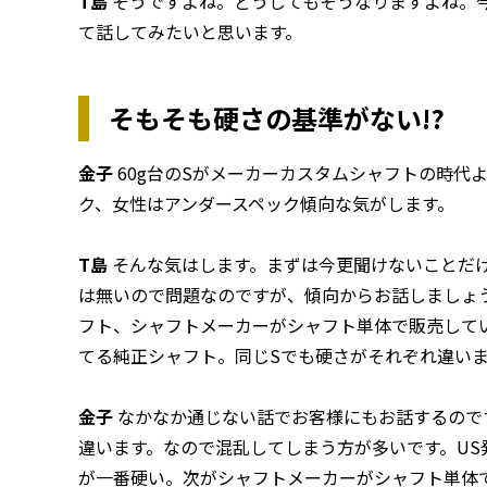
T島
そうですよね。どうしてもそうなりますよね。
て話してみたいと思います。
そもそも硬さの基準がない!?
金子
60g台のSがメーカーカスタムシャフトの時代
ク、女性はアンダースペック傾向な気がします。
T島
そんな気はします。まずは今更聞けないことだ
は無いので問題なのですが、傾向からお話しましょ
フト、シャフトメーカーがシャフト単体で販売して
てる純正シャフト。同じSでも硬さがそれぞれ違い
金子
なかなか通じない話でお客様にもお話するので
違います。なので混乱してしまう方が多いです。U
が一番硬い。次がシャフトメーカーがシャフト単体