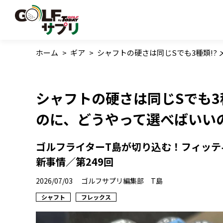
ホーム
>
ギア
>
シャフトの硬さは同じSでも3種類!?
シャフトの硬さは同じSでも3
のに、どうやって選べばいい
ゴルフライターT島が切り込む！フィッテ
新事情／第249回
2026/07/03
ゴルフサプリ編集部 T島
シャフト
フレックス