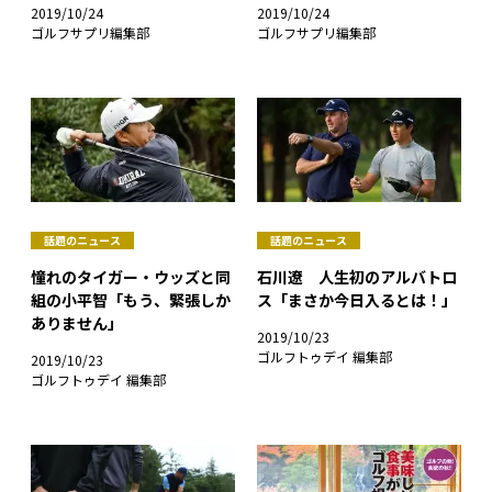
2019/10/24
2019/10/24
ゴルフサプリ編集部
ゴルフサプリ編集部
話題のニュース
話題のニュース
憧れのタイガー・ウッズと同
石川遼 人生初のアルバトロ
組の小平智「もう、緊張しか
ス「まさか今日入るとは！」
ありません」
2019/10/23
ゴルフトゥデイ 編集部
2019/10/23
ゴルフトゥデイ 編集部