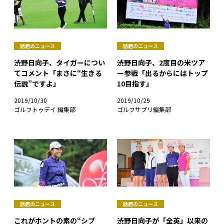
話題のニュース
話題のニュース
渋野日向子、タイガーについ
渋野日向子、2度目の米ツア
てコメント「まさに“生きる
ー参戦「出るからにはトップ
伝説”ですよ」
10目指す」
2019/10/30
2019/10/29
ゴルフトゥデイ 編集部
ゴルフサプリ編集部
話題のニュース
話題のニュース
これがホントの素の“シブ
渋野日向子が「全英」以来の