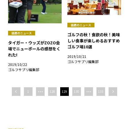
話題のニュース
話題のニュース
ゴルフの秋！食欲の秋！美味
しい食事が楽しめるおすすめ
タイガー・ウッズがZOZO会
ゴルフ場10選
場でニューボールの感想をく
れた!
2019/10/21
ゴルフサプリ編集部
2019/10/22
ゴルフサプリ編集部
…
…
1
128
129
130
133