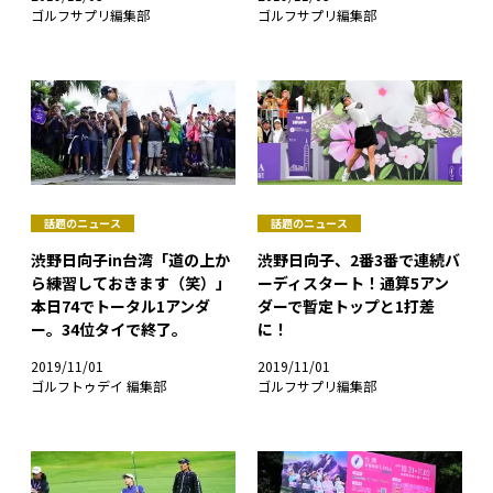
ゴルフサプリ編集部
ゴルフサプリ編集部
話題のニュース
話題のニュース
渋野日向子in台湾「道の上か
渋野日向子、2番3番で連続バ
ら練習しておきます（笑）」
ーディスタート！通算5アン
本日74でトータル1アンダ
ダーで暫定トップと1打差
ー。34位タイで終了。
に！
2019/11/01
2019/11/01
ゴルフトゥデイ 編集部
ゴルフサプリ編集部