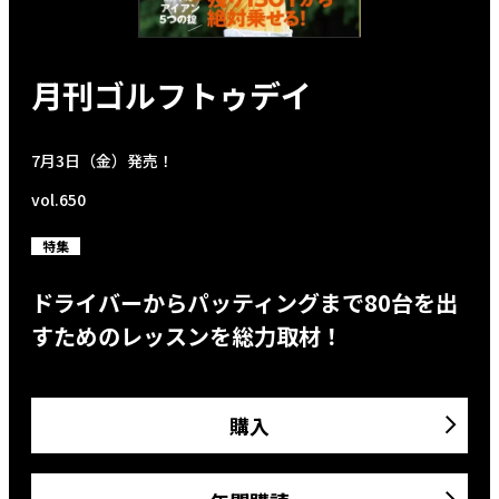
月刊ゴルフトゥデイ
7月3日（金）発売！
vol.650
特集
ドライバーからパッティングまで80台を出
すためのレッスンを総力取材！
購入