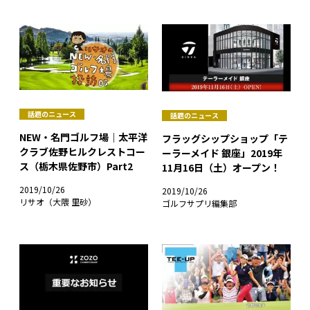
話題のニュース
話題のニュース
NEW・名門ゴルフ場｜太平洋
フラッグシップショップ「テ
クラブ佐野ヒルクレストコー
ーラーメイド 銀座」2019年
ス（栃木県佐野市）Part2
11月16日（土）オープン！
2019/10/26
2019/10/26
リサオ（大隈 里砂）
ゴルフサプリ編集部