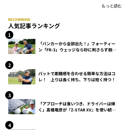
もっと読む
人気記事ランキング
「バンカーから全部出た！」フォーティー
ン「FR-3」ウェッジなら砂に刺さらず脱出
できる？
パットで距離感を合わせる簡単な方法はコ
レ！ 上りは長く持ち、下りは短く持つ！
「アプローチは食いつき、ドライバーは弾
く」髙橋竜彦が『Z-STAR XV』を使い続け
る理由