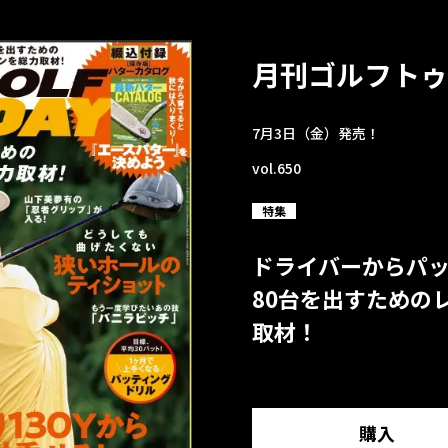
月刊ゴルフトゥ
7月3日（金）発売！
vol.650
特集
ドライバーからパ
80台を出すための
取材！
購入