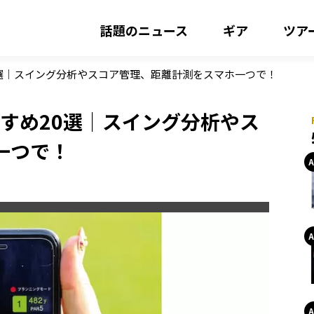
話題のニュース
ギア
ツア
20選｜スイング分析やスコア管理、距離計測をスマホ一つで！
すすめ20選｜スイング分析やス
一つで！