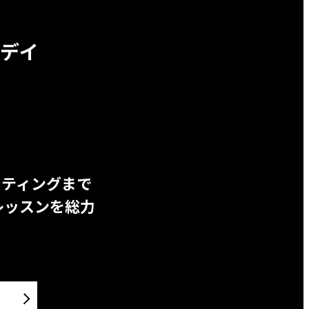
デイ
ッティングまで
レッスンを総力