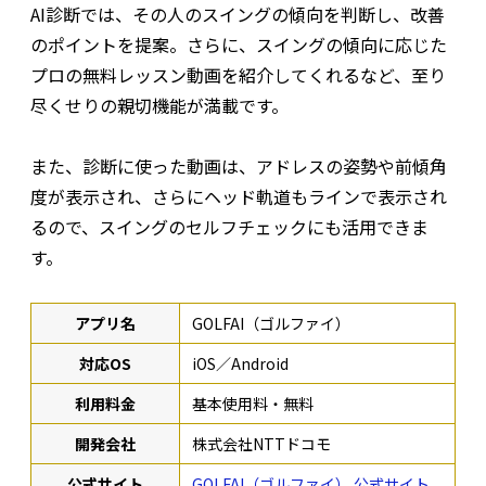
AI診断では、その人のスイングの傾向を判断し、改善
のポイントを提案。さらに、スイングの傾向に応じた
プロの無料レッスン動画を紹介してくれるなど、至り
尽くせりの親切機能が満載です。
また、診断に使った動画は、アドレスの姿勢や前傾角
度が表示され、さらにヘッド軌道もラインで表示され
るので、スイングのセルフチェックにも活用できま
す。
アプリ名
GOLFAI（ゴルファイ）
対応OS
iOS／Android
利用料金
基本使用料・無料
開発会社
株式会社NTTドコモ
公式サイト
GOLFAI（ゴルファイ） 公式サイト