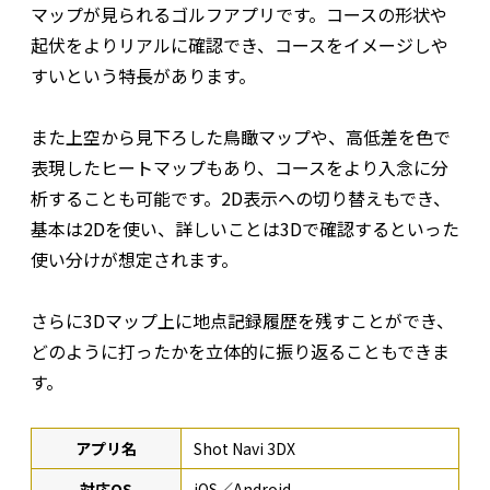
マップが見られるゴルフアプリです。コースの形状や
起伏をよりリアルに確認でき、コースをイメージしや
すいという特長があります。
また上空から見下ろした鳥瞰マップや、高低差を色で
表現したヒートマップもあり、コースをより入念に分
析することも可能です。2D表示への切り替えもでき、
基本は2Dを使い、詳しいことは3Dで確認するといった
使い分けが想定されます。
さらに3Dマップ上に地点記録履歴を残すことができ、
どのように打ったかを立体的に振り返ることもできま
す。
アプリ名
Shot Navi 3DX
対応OS
iOS／Android