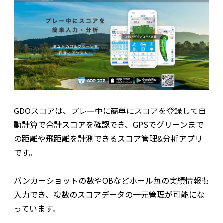
GDOスコアは、プレー中に簡単にスコアを登録して自
動計算で合計スコアを確認でき、GPSでグリーンまで
の距離や飛距離を計測できるスコア管理&分析アプリ
です。
バンカーショットの数やOBなどホール毎の実績情報も
入力でき、複数のスコアデータの一元管理が可能にな
っています。