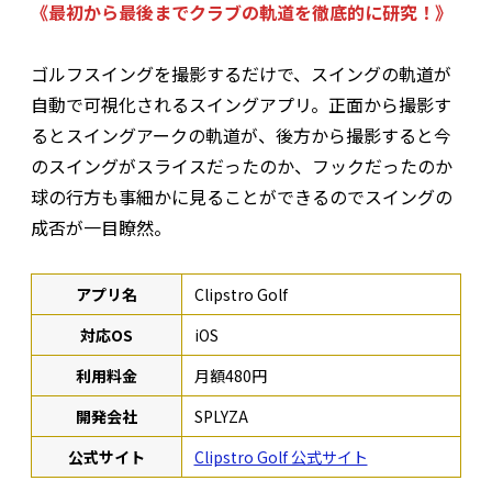
《最初から最後までクラブの軌道を徹底的に研究！》
ゴルフスイングを撮影するだけで、スイングの軌道が
自動で可視化されるスイングアプリ。正面から撮影す
るとスイングアークの軌道が、後方から撮影すると今
のスイングがスライスだったのか、フックだったのか
球の行方も事細かに見ることができるのでスイングの
成否が一目瞭然。
アプリ名
Clipstro Golf
対応OS
iOS
利用料金
月額480円
開発会社
SPLYZA
公式サイト
Clipstro Golf 公式サイト