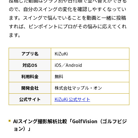
投稿した動画はクラブ別や日付順で並べ替えができる
ので、自分のスイングの変化を確認しやすくなってい
ます。スイングで悩んでいることを動画と一緒に投稿
すれば、ピンポイントにプロがその悩みに応えてくれ
ます。
アプリ名
KiZuKi
対応OS
iOS／Android
利用料金
無料
開発会社
株式会社マップル・オン
公式サイト
KiZuKi 公式サイト
AIスイング撮影解析比較「GolfVision（ゴルフビジ
ョン）」