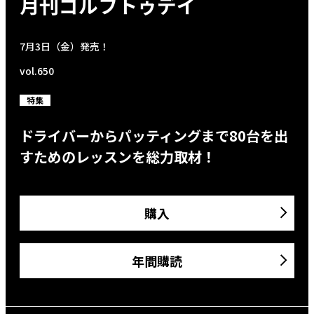
月刊ゴルフトゥデイ
7月3日（金）発売！
vol.650
特集
ドライバーからパッティングまで80台を出
すためのレッスンを総力取材！
購入
年間購読