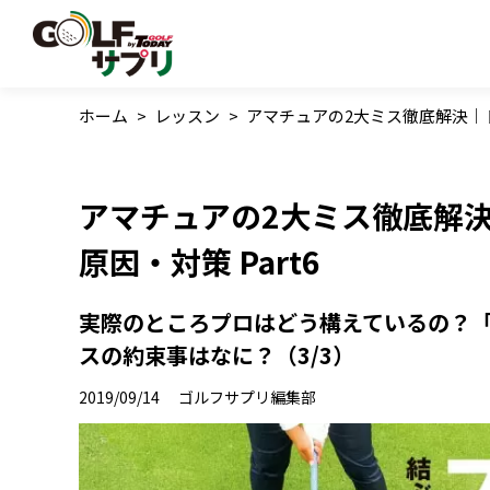
ホーム
>
レッスン
>
アマチュアの2大ミス徹底解決｜ド
アマチュアの2大ミス徹底解
原因・対策 Part6
実際のところプロはどう構えているの？
スの約束事はなに？（3/3）
2019/09/14
ゴルフサプリ編集部