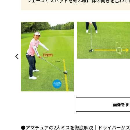
フェースとスパットを結ぶ線に体の向きを合わせ
画像をま
●アマチュアの2大ミスを徹底解決｜ドライバーが