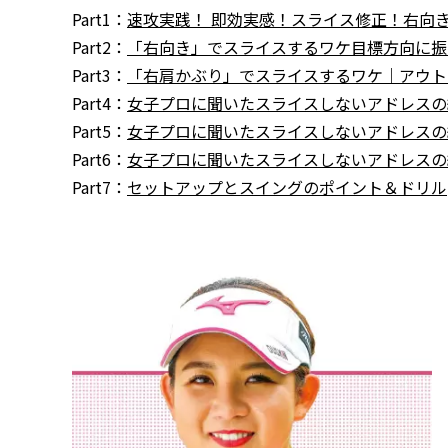
Part1：
速攻実践！ 即効実感！スライス修正！右向き
Part2：
「右向き」でスライスするワケ目標方向に振
Part3：
「右肩かぶり」でスライスするワケ｜アウト
Part4：
女子プロに聞いたスライスしないアドレスの約
Part5：
女子プロに聞いたスライスしないアドレスの約
Part6：
女子プロに聞いたスライスしないアドレスの約
Part7：
セットアップとスイングのポイント＆ドリル