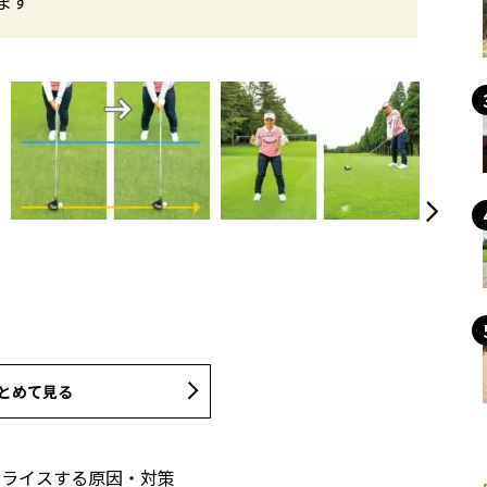
ます
とめて見る
スライスする原因・対策