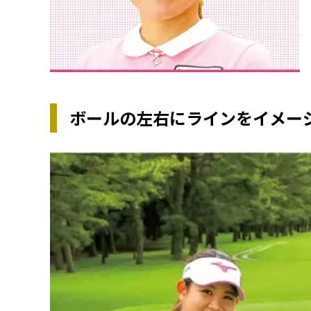
ボールの左右にラインをイメー