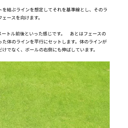
トを結ぶラインを想定してそれを基準線とし、そのラ
フェースを向けます。
メートル前後といった感じです。 あとはフェースの
った体のラインを平行にセットします。体のラインが
だけでなく、ボールの右側にも伸ばしています。