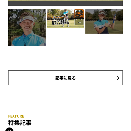
パ
記事に戻る
特集記事