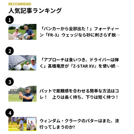
人気記事ランキング
「バンカーから全部出た！」フォーティー
ン「FR-3」ウェッジなら砂に刺さらず脱出
できる？
「アプローチは食いつき、ドライバーは弾
く」髙橋竜彦が『Z-STAR XV』を使い続け
る理由
パットで距離感を合わせる簡単な方法はコ
レ！ 上りは長く持ち、下りは短く持つ！
ウィンダム・クラークのパターはまた、流
行ってしまうのか?