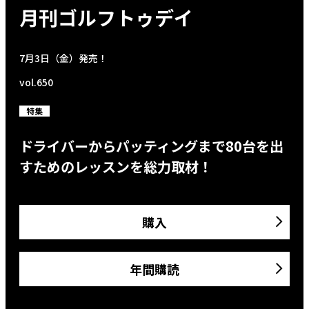
月刊ゴルフトゥデイ
7月3日（金）発売！
vol.650
特集
ドライバーからパッティングまで80台を出
すためのレッスンを総力取材！
購入
年間購読