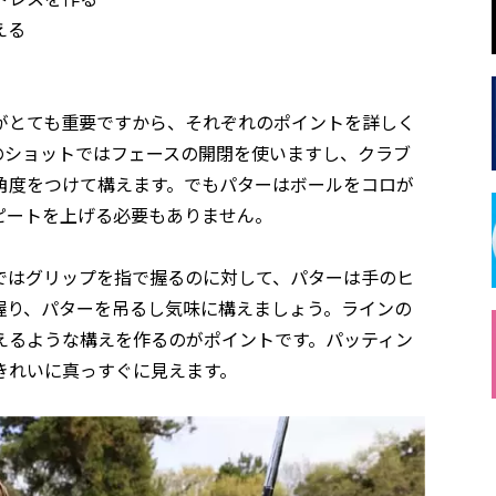
える
がとても重要ですから、それぞれのポイントを詳しく
のショットではフェースの開閉を使いますし、クラブ
角度をつけて構えます。でもパターはボールをコロが
ピートを上げる必要もありません。
ではグリップを指で握るのに対して、パターは手のヒ
握り、パターを吊るし気味に構えましょう。ラインの
えるような構えを作るのがポイントです。パッティン
きれいに真っすぐに見えます。