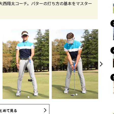
大西翔太コーチ。パターの打ち方の基本をマスター
とめて見る