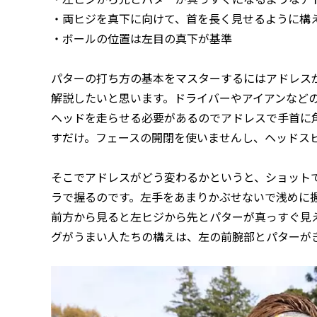
・両ヒジを真下に向けて、首を長く見せるように構
・ボールの位置は左目の真下が基準
パターの打ち方の基本をマスターするにはアドレス
解説したいと思います。ドライバーやアイアンなど
ヘッドを走らせる必要があるのでアドレスで手首に
すだけ。フェースの開閉を使いませんし、ヘッドス
そこでアドレスがどう変わるかというと、ショット
ラで握るのです。左手をあまりかぶせないで浅めに
前方から見ると左ヒジから先とパターが真っすぐ見
グがうまい人たちの構えは、左の前腕部とパターが