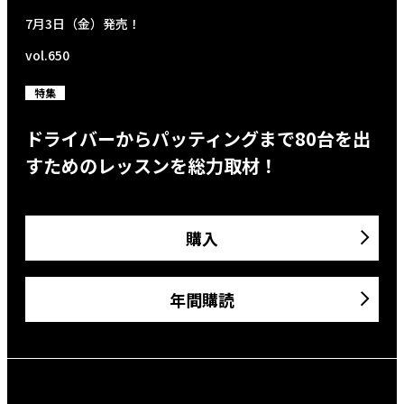
7月3日（金）発売！
vol.650
特集
ドライバーからパッティングまで80台を出
すためのレッスンを総力取材！
購入
年間購読