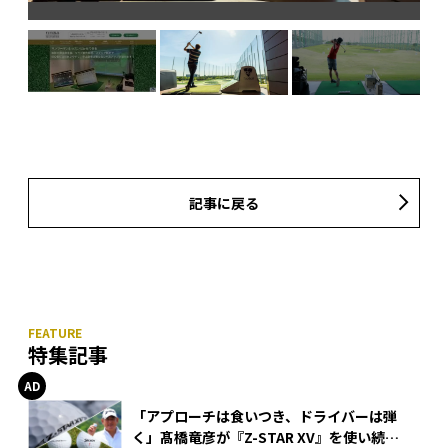
記事に戻る
特集記事
「アプローチは食いつき、ドライバーは弾
く」髙橋竜彦が『Z-STAR XV』を使い続け