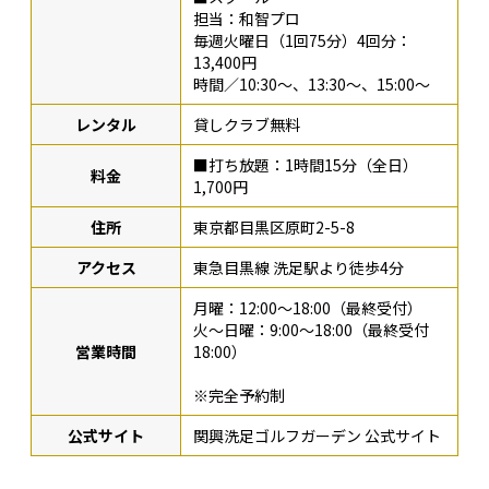
担当：和智プロ
毎週火曜日（1回75分）4回分：
13,400円
時間／10:30〜、13:30〜、15:00〜
レンタル
貸しクラブ無料
■打ち放題：1時間15分（全日）
料金
1,700円
住所
東京都目黒区原町2-5-8
アクセス
東急目黒線 洗足駅より徒歩4分
月曜：12:00〜18:00（最終受付）
火〜日曜：9:00〜18:00（最終受付
営業時間
18:00）
※完全予約制
公式サイト
関興洗足ゴルフガーデン 公式サイト