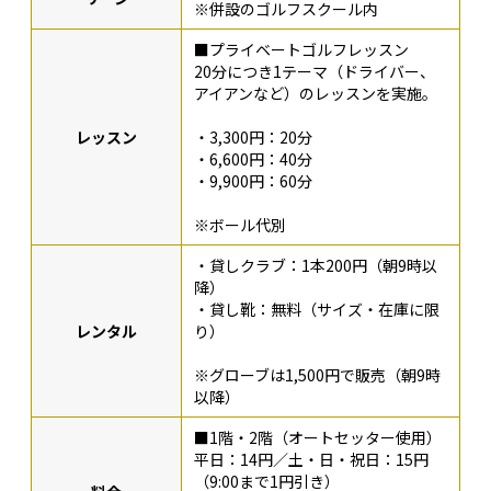
※併設のゴルフスクール内
■プライベートゴルフレッスン
20分につき1テーマ（ドライバー、
アイアンなど）のレッスンを実施。
レッスン
・3,300円：20分
・6,600円：40分
・9,900円：60分
※ボール代別
・貸しクラブ：1本200円（朝9時以
降）
・貸し靴：無料（サイズ・在庫に限
レンタル
り）
※グローブは1,500円で販売（朝9時
以降）
■1階・2階（オートセッター使用）
平日：14円／土・日・祝日：15円
（9:00まで1円引き）