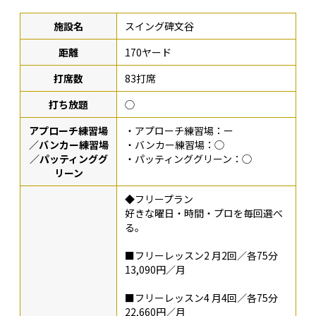
施設名
スイング碑文谷
距離
170ヤード
打席数
83打席
打ち放題
◯
アプローチ練習場
・アプローチ練習場：ー
／バンカー練習場
・バンカー練習場：◯
／パッティンググ
・パッティンググリーン：◯
リーン
◆フリープラン
好きな曜日・時間・プロを毎回選べ
る。
■フリーレッスン2 月2回／各75分
13,090円／月
■フリーレッスン4 月4回／各75分
22,660円／月