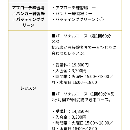
アプローチ練習場
・アプローチ練習場：ー
／バンカー練習場
・バンカー練習場：ー
／パッティンググ
・パッティンググリーン：◯
リーン
■パーソナルコース（週1回60分
×8）
初心者から経験者まで一人ひとりに
合わせたレッスン。
・受講料：19,800円
・入会金：3,300円
・時間帯：火曜日 15:00～18:00／
月・水曜日 16:00～18:00
レッスン
■パーソナルコース（1回60分×5）
2ヶ月間で5回受講できるコース。
・受講料：14,850円
・入会金：3,300円
・時間帯：火曜日 15:00～18:00／
月・水曜日 16:00～18:00