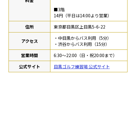
料金
■3階
14円（平日は14:00より営業）
住所
東京都目黒区上目黒5-6-22
・中目黒からバス利用（5分）
アクセス
・渋谷からバス利用（15分）
営業時間
6:30〜22:00（日・祝20:00まで）
公式サイト
目黒ゴルフ練習場 公式サイト