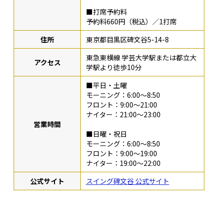
■打席予約料
予約料660円（税込）／1打席
住所
東京都目黒区碑文谷5-14-8
東急東横線 学芸大学駅または都立大
アクセス
学駅より徒歩10分
■平日・土曜
モーニング：6:00〜8:50
フロント：9:00〜21:00
ナイター：21:00〜23:00
営業時間
■日曜・祝日
モーニング：6:00〜8:50
フロント：9:00〜19:00
ナイター：19:00〜22:00
公式サイト
スイング碑文谷 公式サイト