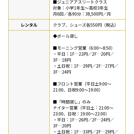
■ジュニアアスリートクラス
対象：小学1年生〜高校3年生
月6回／各90分：38,500円／月
レンタル
クラブ、シューズ各550円（税込）
◆ボール貸し
■モーニング営業（6:00〜8:50）
・平日：1F…22円／2F…20円／
3F…18円
・土日祝：1F…29円／2F…27円／
3F…24円
■フロント営業（平日土9:00〜
21:00、日祝9:00〜19:00）
■「時間貸し」のみ
ナイター営業（平日土：21:00〜
23:00、日祝：19:00〜22:00）
・平日：1F…26円／2F…24円／
3F…20円
・土日祝：1F…33円／2F…29円／