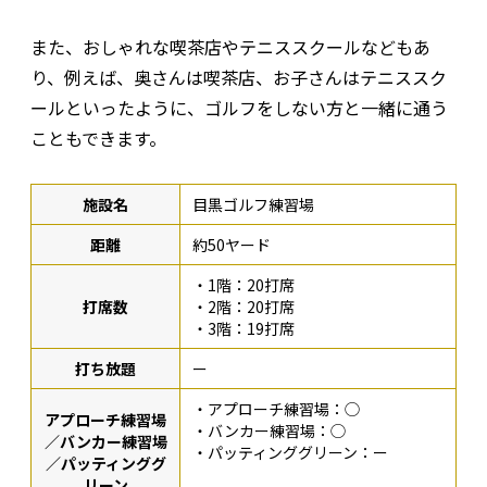
また、おしゃれな喫茶店やテニススクールなどもあ
り、例えば、奥さんは喫茶店、お子さんはテニススク
ールといったように、ゴルフをしない方と一緒に通う
こともできます。
施設名
目黒ゴルフ練習場
距離
約50ヤード
・1階：20打席
打席数
・2階：20打席
・3階：19打席
打ち放題
ー
・アプローチ練習場：◯
アプローチ練習場
・バンカー練習場：◯
／バンカー練習場
・パッティンググリーン：ー
／パッティンググ
リーン