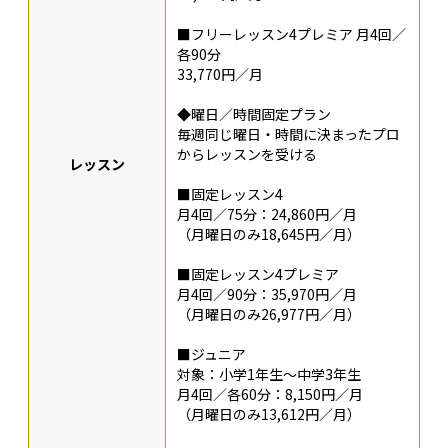
■フリーレッスン4プレミア 月4回／
各90分
33,770円／月
◆曜日／時間固定プラン
毎週同じ曜日・時間に決まったプロ
からレッスンを受ける
レッスン
■固定レッスン4
月4回／75分：24,860円／月
（月曜日のみ18,645円／月）
■固定レッスン4プレミア
月4回／90分：35,970円／月
（月曜日のみ26,977円／月）
■ジュニア
対象：小学1年生〜中学3年生
月4回／各60分：8,150円／月
（月曜日のみ13,612円／月）