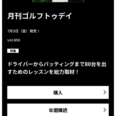
月刊ゴルフトゥデイ
7月3日（金）発売！
vol.650
特集
ドライバーからパッティングまで80台を出
すためのレッスンを総力取材！
購入
年間購読