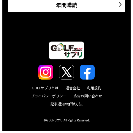
年間購読
GOLFサプリとは
運営会社
利用規約
プライバシーポリシー
広告お問い合わせ
記事通知の解除方法
©GOLFサプリ All Rights Reserved.