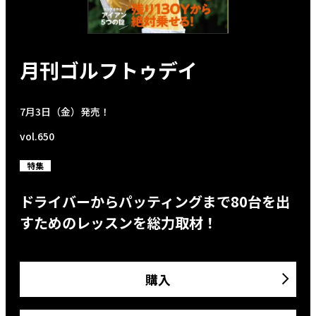
月刊ゴルフトゥデイ
7月3日（金）発売！
vol.650
特集
ドライバーからパッティングまで80台を出
すためのレッスンを総力取材！
購入