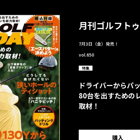
月刊ゴルフトゥ
7月3日（金）発売！
vol.650
特集
ドライバーからパ
80台を出すための
取材！
購入