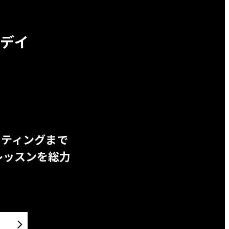
デイ
ッティングまで
レッスンを総力