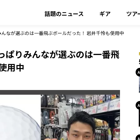
話題のニュース
ギア
ツア
ぱりみんなが選ぶのは一番飛ぶボールだった！ 岩井千怜も使用中
！ やっぱりみんなが選ぶのは一番飛
使用中