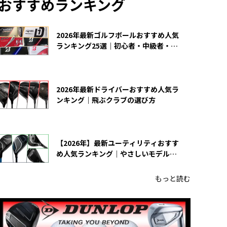
おすすめランキング
2026年最新ゴルフボールおすすめ人気
ランキング25選｜初心者・中級者・上
級者向け
2026年最新ドライバーおすすめ人気ラ
ンキング｜飛ぶクラブの選び方
【2026年】最新ユーティリティおすす
め人気ランキング｜やさしいモデルの
選び方
もっと読む