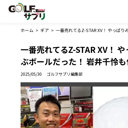
ホーム
>
ギア
>
一番売れてるZ-STAR XV！ やっ
一番売れてるZ-STAR XV
ぶボールだった！ 岩井千怜も
2025/05/30
ゴルフサプリ編集部