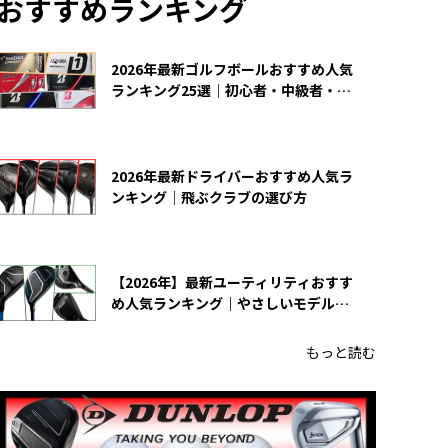
おすすめランキング
2026年最新ゴルフボールおすすめ人気
ランキング25選｜初心者・中級者・上
級者向け
2026年最新ドライバーおすすめ人気ラ
ンキング｜飛ぶクラブの選び方
【2026年】最新ユーティリティおすす
め人気ランキング｜やさしいモデルの
選び方
もっと読む