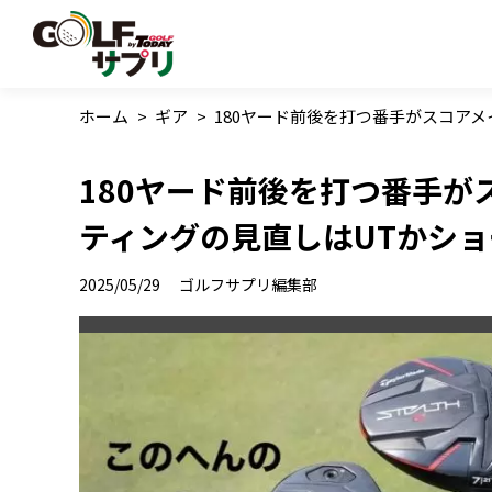
ホーム
>
ギア
>
180ヤード前後を打つ番手がスコア
180ヤード前後を打つ番手が
ティングの見直しはUTかシ
2025/05/29
ゴルフサプリ編集部