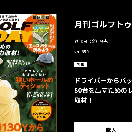
月刊ゴルフトゥ
7月3日（金）発売！
vol.650
特集
ドライバーからパ
80台を出すための
取材！
購入