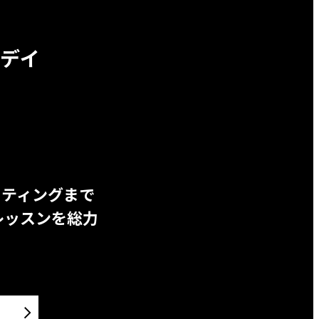
デイ
ッティングまで
レッスンを総力