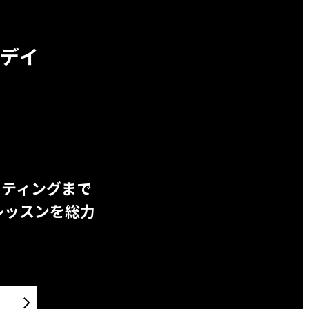
デイ
ッティングまで
レッスンを総力