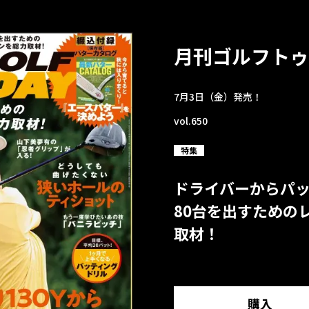
月刊ゴルフトゥ
7月3日（金）発売！
vol.650
特集
ドライバーからパ
80台を出すための
取材！
購入