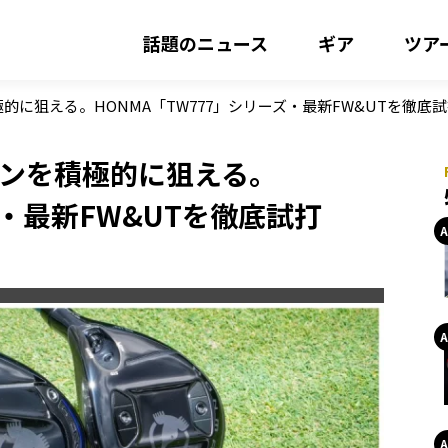
話題のニュース
ギア
ツア
的に狙える。HONMA「TW777」シリーズ・最新FW&UTを徹底
ピンを積極的に狙える。
ズ・最新FW&UTを徹底試打