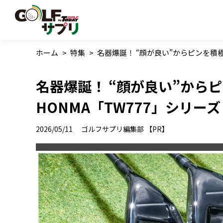
ホーム
>
特集
>
名器爆誕！ “顔が良い”からピンを積極
名器爆誕！ “顔が良い”から
HONMA「TW777」シリー
2026/05/11
ゴルフサプリ編集部 【PR】