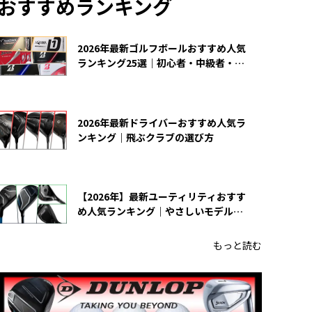
おすすめランキング
2026年最新ゴルフボールおすすめ人気
ランキング25選｜初心者・中級者・上
級者向け
2026年最新ドライバーおすすめ人気ラ
ンキング｜飛ぶクラブの選び方
【2026年】最新ユーティリティおすす
め人気ランキング｜やさしいモデルの
選び方
もっと読む