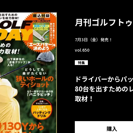
月刊ゴルフトゥ
7月3日（金）発売！
vol.650
特集
ドライバーからパ
80台を出すための
取材！
購入