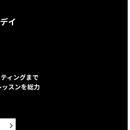
デイ
ッティングまで
レッスンを総力