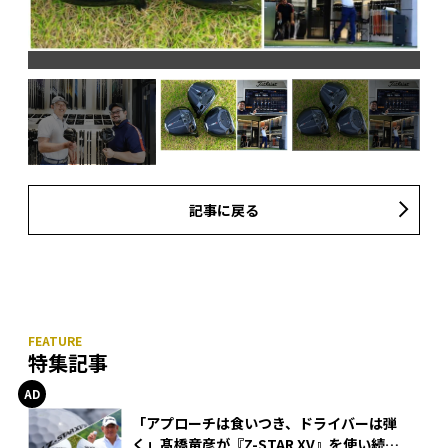
記事に戻る
特集記事
「アプローチは食いつき、ドライバーは弾
く」髙橋竜彦が『Z-STAR XV』を使い続け