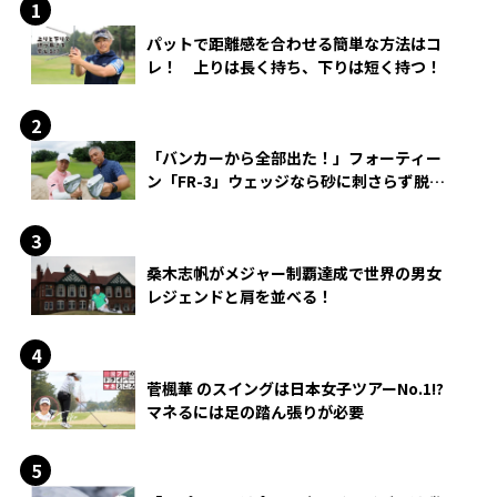
パットで距離感を合わせる簡単な方法はコ
レ！ 上りは長く持ち、下りは短く持つ！
「バンカーから全部出た！」フォーティー
ン「FR-3」ウェッジなら砂に刺さらず脱出
できる？
桑木志帆がメジャー制覇達成で世界の男女
レジェンドと肩を並べる！
菅楓華 のスイングは日本女子ツアーNo.1!?
マネるには足の踏ん張りが必要