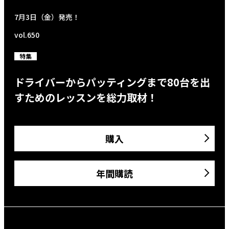
7月3日（金）発売！
vol.650
特集
ドライバーからパッティングまで80台を出
すためのレッスンを総力取材！
購入
年間購読