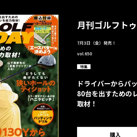
月刊ゴルフトゥ
7月3日（金）発売！
vol.650
特集
ドライバーからパ
80台を出すための
取材！
購入