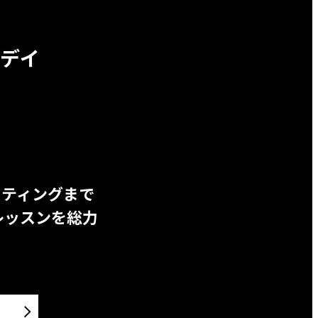
デイ
ッティングまで
レッスンを総力