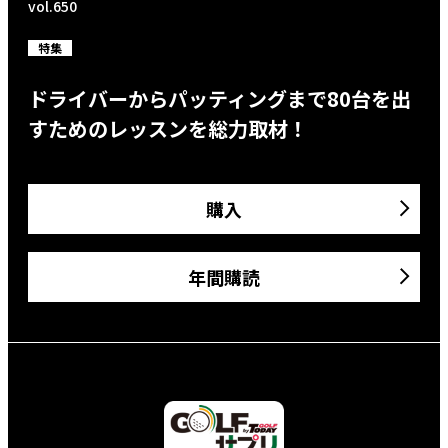
vol.650
特集
ドライバーからパッティングまで80台を出
すためのレッスンを総力取材！
購入
年間購読