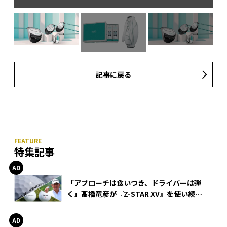
記事に戻る
特集記事
「アプローチは食いつき、ドライバーは弾
く」髙橋竜彦が『Z-STAR XV』を使い続け
る理由