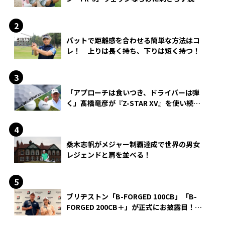
できる？
パットで距離感を合わせる簡単な方法はコ
レ！ 上りは長く持ち、下りは短く持つ！
「アプローチは食いつき、ドライバーは弾
く」髙橋竜彦が『Z-STAR XV』を使い続け
る理由
桑木志帆がメジャー制覇達成で世界の男女
レジェンドと肩を並べる！
ブリヂストン「B-FORGED 100CB」「B-
FORGED 200CB＋」が正式にお披露目！
あのアイアンの正体がついに明らかに！