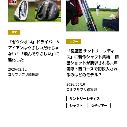
ギア
「ゼクシオ14」ドライバー＆
ツアー
アイアンはやさしいだけじゃ
「宮里藍 サントリーレディ
ない！「飛んでやさしい」に
ス」に新作シャフト集結！ 精
進化した
密ショットが要求される六甲
国際・西コースで初投入され
2026/02/12
るのはどのモデル？
ゴルフサプリ編集部
2026/06/10
ゴルフサプリ編集部
サントリーレディス
シャフト
女子ツアー