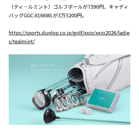
（ティ―ルミント）ゴルフボールが7590円、キャディ
バッグGGC-X166WLが3万5200円。
https://sports.dunlop.co.jp/golf/xxio/xxio2026/ladie
s/tealmint/