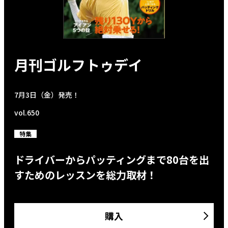
月刊ゴルフトゥデイ
7月3日（金）発売！
vol.650
特集
ドライバーからパッティングまで80台を出
すためのレッスンを総力取材！
購入