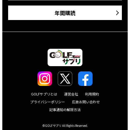
年間購読
GOLFサプリとは
運営会社
利用規約
プライバシーポリシー
広告お問い合わせ
記事通知の解除方法
©GOLFサプリ All Rights Reserved.