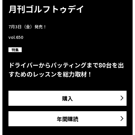
月刊ゴルフトゥデイ
7月3日（金）発売！
vol.650
特集
ドライバーからパッティングまで80台を出
すためのレッスンを総力取材！
購入
年間購読