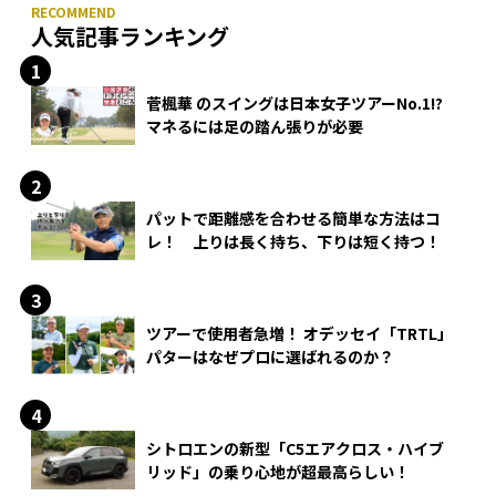
人気記事ランキング
菅楓華 のスイングは日本女子ツアーNo.1!?
マネるには足の踏ん張りが必要
パットで距離感を合わせる簡単な方法はコ
レ！ 上りは長く持ち、下りは短く持つ！
ツアーで使用者急増！ オデッセイ「TRTL」
パターはなぜプロに選ばれるのか？
シトロエンの新型「C5エアクロス・ハイブ
リッド」の乗り心地が超最高らしい！