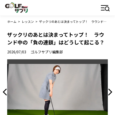
ホーム
>
レッスン
>
ザックリのあとは決まってトップ！ ラウンド中の「負の連鎖」はどうして起こる？
ザックリのあとは決まってトップ！ ラウ
ンド中の「負の連鎖」はどうして起こる？
2026/07/03
ゴルフサプリ編集部