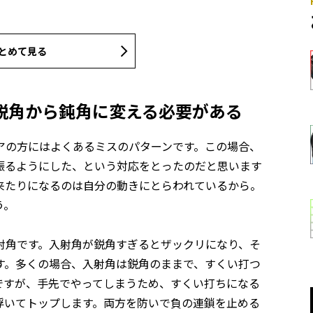
とめて見る
鋭角から鈍角に変える必要がある
アの方にはよくあるミスのパターンです。この場合、
振るようにした、という対応をとったのだと思います
来たりになるのは自分の動きにとらわれているから。
う。
射角です。入射角が鋭角すぎるとザックリになり、そ
す。多くの場合、入射角は鋭角のままで、すくい打つ
ですが、手先でやってしまうため、すくい打ちになる
浮いてトップします。両方を防いで負の連鎖を止める