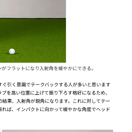
ンがフラットになり入射角を緩やかにできる。
すぐ引く意識でテークバックする人が多いと思います
ラブを高い位置に上げて振り下ろす格好になるため、
の結果、入射角が鋭角になります。これに対してテー
振れば、インパクトに向かって緩やかな角度でヘッド