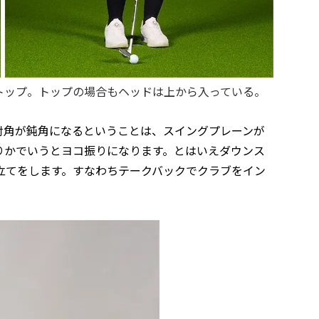
トップ。トップの場合もヘッドは上から入っている。
射角が鈍角になるということは、スイングプレーンが
りかでいうとヨコ振りになります。とはいえダウンス
立てをします。すなわちテークバックでクラブをイン