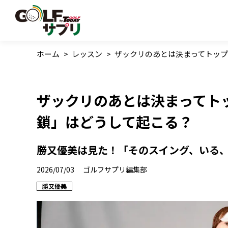
ホーム
>
レッスン
>
ザックリのあとは決まってトッ
ザックリのあとは決まってト
鎖」はどうして起こる？
勝又優美は見た！「そのスイング、いる、い
2026/07/03
ゴルフサプリ編集部
勝又優美