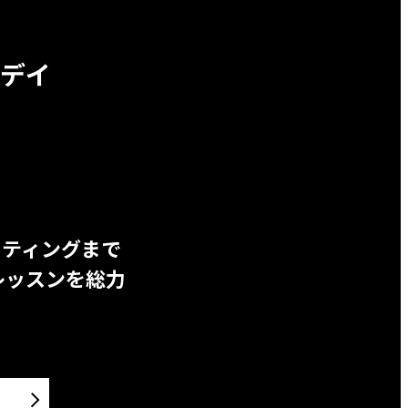
デイ
ッティングまで
レッスンを総力