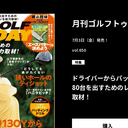
月刊ゴルフトゥ
7月3日（金）発売！
vol.650
特集
ドライバーからパ
80台を出すための
取材！
購入