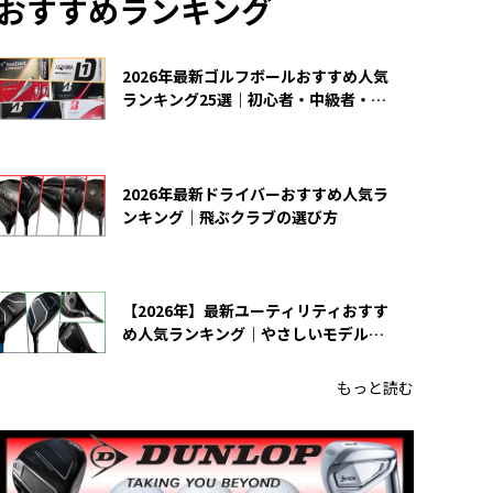
おすすめランキング
2026年最新ゴルフボールおすすめ人気
ランキング25選｜初心者・中級者・上
級者向け
2026年最新ドライバーおすすめ人気ラ
ンキング｜飛ぶクラブの選び方
【2026年】最新ユーティリティおすす
め人気ランキング｜やさしいモデルの
選び方
もっと読む