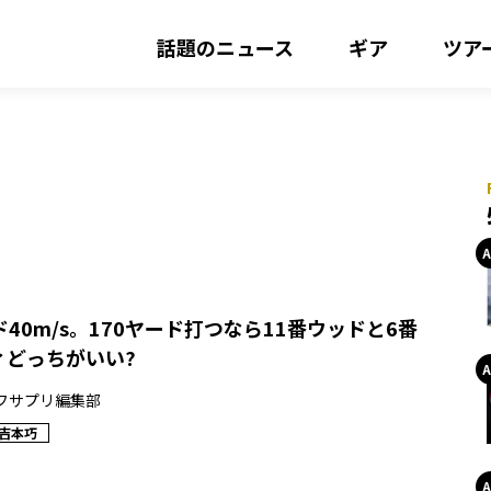
話題のニュース
ギア
ツア
40m/s。170ヤード打つなら11番ウッドと6番
ィどっちがいい?
フサプリ編集部
吉本巧