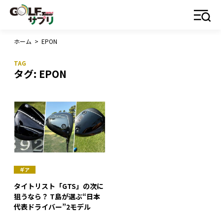
ホーム
>
EPON
タグ:
EPON
ギア
タイトリスト「GTS」の次に
狙うなら？ T島が選ぶ“日本
代表ドライバー”2モデル