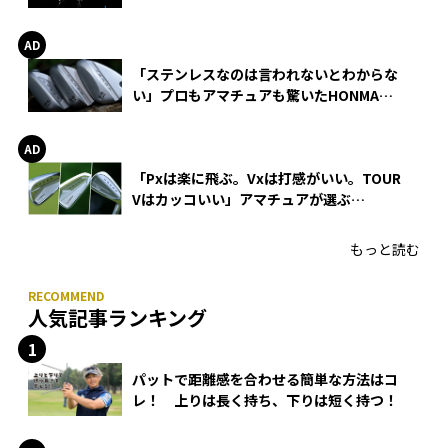
巻
「ステンレスなのは言われないとわからな
い」プロもアマチュアも驚いたHONMA
WEDGEの打感とスピン
「Pxは楽に飛ぶ。Vxは打感がいい。TOUR
Vはカッコいい」アマチュアが選ぶ
HONMA「T//WORLD アイアン」
もっと読む
人気記事ランキング
パットで距離感を合わせる簡単な方法はコ
レ！ 上りは長く持ち、下りは短く持つ！