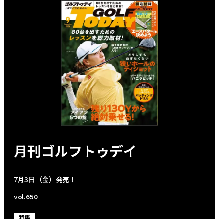
月刊ゴルフトゥデイ
7月3日（金）発売！
vol.650
特集