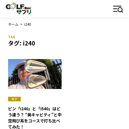
ホーム
>
i240
タグ:
i240
ギア
ピン「i240」と「i540」はど
う違う？ “美キャビティ”と中
空飛び系をコースで打ち比べ
てみた！