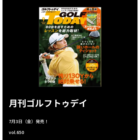
月刊ゴルフトゥデイ
7月3日（金）発売！
vol.650