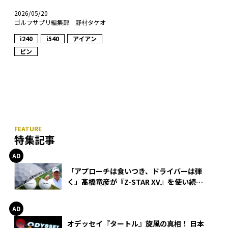
2026/05/20
ゴルフサプリ編集部 野村タケオ
i240
i540
アイアン
ピン
特集記事
「アプローチは食いつき、ドライバーは弾
く」髙橋竜彦が『Z-STAR XV』を使い続け
る理由
オデッセイ『タートル』旋風の真相！ 日本