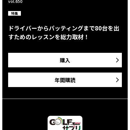
vol.650
特集
ドライバーからパッティングまで80台を出
すためのレッスンを総力取材！
購入
年間購読