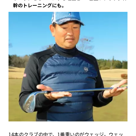
幹のトレーニングにも。
14本のクラブの中で、1番重いのがウェッジ。ウェッ