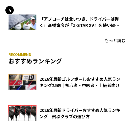
「アプローチは食いつき、ドライバーは弾
く」髙橋竜彦が『Z-STAR XV』を使い続け
る理由
もっと読む
おすすめランキング
2026年最新ゴルフボールおすすめ人気ラン
キング25選｜初心者・中級者・上級者向け
2026年最新ドライバーおすすめ人気ランキ
ング｜飛ぶクラブの選び方