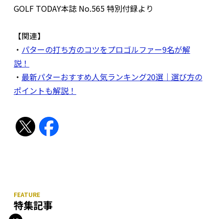
GOLF TODAY本誌 No.565 特別付録より
【関連】
・
パターの打ち方のコツをプロゴルファー9名が解
説！
・
最新パターおすすめ人気ランキング20選｜選び方の
ポイントも解説！
特集記事