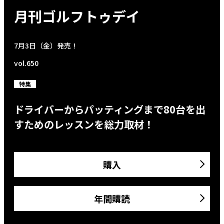
月刊ゴルフトゥデイ
7月3日（金）発売！
vol.650
特集
ドライバーからパッティングまで80台を出
すためのレッスンを総力取材！
購入
年間購読