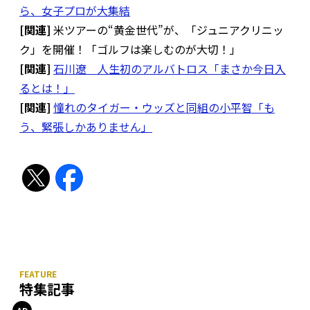
ら、女子プロが大集結
[関連]
米ツアーの“黄金世代”が、「ジュニアクリニッ
ク」を開催！「ゴルフは楽しむのが大切！」
[関連]
石川遼 人生初のアルバトロス「まさか今日入
るとは！」
[関連]
憧れのタイガー・ウッズと同組の小平智「も
う、緊張しかありません」
特集記事