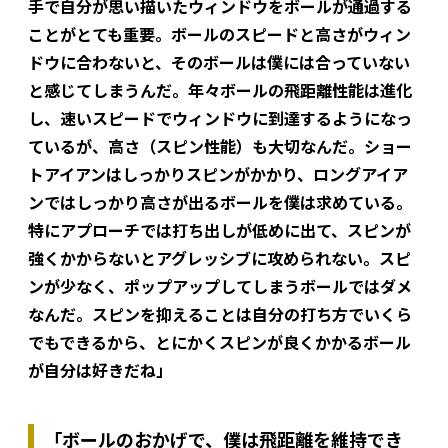
手で自分が思い描いたウィンドウをボールが通過する
ことがとても重要。ボールのスピードと高さがウィン
ドウに合わないと、そのボールは僕には合っていない
と感じてしまうんだ。年々ボールの飛距離性能は進化
し、速いスピードでウィンドウに到達するようになっ
ているが、高さ（スピン性能）も大切なんだ。ショー
トアイアンはしっかりスピンがかかり、ロングアイア
ンではしっかり高さが出るボールを僕は求めている。
特にアプローチでは打ち出しが低めに出て、スピンが
強くかからないとアグレッシブに攻められない。スピ
ンが少なく、ポップアップしてしまうボールではダメ
なんだ。スピンを抑えることは自分の打ち方でいくら
でもできるから、とにかくスピンが良くかかるボール
が自分は好きだね」
「ボールのおかげで、僕は飛距離を維持でき