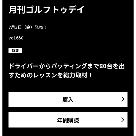
月刊ゴルフトゥデイ
7月3日（金）発売！
vol.650
特集
ドライバーからパッティングまで80台を出
すためのレッスンを総力取材！
購入
年間購読