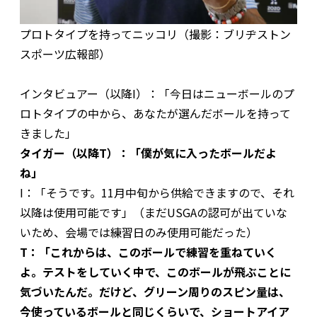
プロトタイプを持ってニッコリ（撮影：ブリヂストン
スポーツ広報部）
インタビュアー（以降I）：「今日はニューボールのプ
ロトタイプの中から、あなたが選んだボールを持って
きました」
タイガー（以降T）：「僕が気に入ったボールだよ
ね」
I：「そうです。11月中旬から供給できますので、それ
以降は使用可能です」（まだUSGAの認可が出ていな
いため、会場では練習日のみ使用可能だった）
T：「これからは、このボールで練習を重ねていく
よ。テストをしていく中で、このボールが飛ぶことに
気づいたんだ。だけど、グリーン周りのスピン量は、
今使っているボールと同じくらいで、ショートアイア