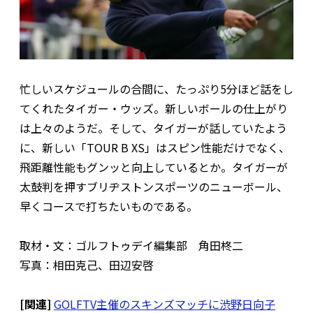
忙しいスケジュールの合間に、たっぷり5分ほど話をし
てくれたタイガー・ウッズ。新しいボールの仕上がり
は上々のようだ。そして、タイガーが話していたよう
に、新しい「TOUR B XS」はスピン性能だけでなく、
飛距離性能もグンッと向上しているとか。タイガーが
太鼓判を押すブリヂストンスポーツのニューボール、
早くコースで打ちたいものである。
取材・文：ゴルフトゥデイ編集部 角田柊二
写真：相田克己、田辺安啓
[関連]
GOLFTV主催のスキンズマッチに渋野日向子