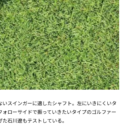
゙ないスインガーに適したシャフト。左にいきにくいタ
ォローサイドで振っていきたいタイプのゴルファー
げた石川遼もテストしている。