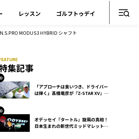
ー
レッスン
ゴルフトゥデイ
PRO MODUS3 HYBRID シャフト
特集記事
「アプローチは食いつき、ドライバー
は弾く」髙橋竜彦が『Z-STAR XV』を
使い続ける理由
オデッセイ『タートル』旋風の真相！
日本生まれの新世代ミッドマレットが
世界を席巻