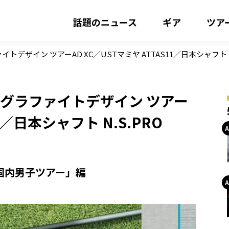
話題のニュース
ギア
ツア
ザイン ツアーAD XC／USTマミヤ ATTAS11／日本シャフト N.S.
｜グラファイトデザイン ツアー
11／日本シャフト N.S.PRO
国内男子ツアー」編