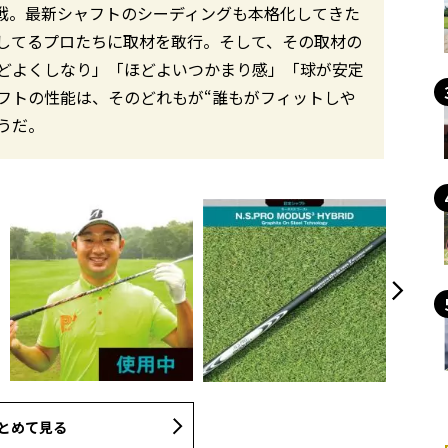
戦。最新シャフトのシーディングも本格化してきた
入してるプロたちに取材を敢行。そして、その取材の
゙よくしなり」「ほどよいつかまり感」「球が安定
トの性能は、そのどれもが“誰もがフィットしや
だ。
とめて見る