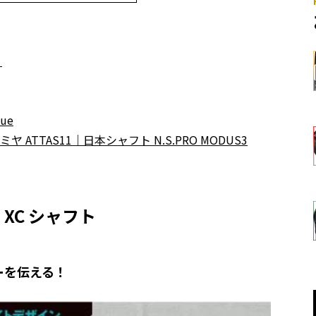
！
ue
ヤ ATTAS11｜日本シャフト N.S.PRO MODUS3
 XC シャフト
ーを伝える！