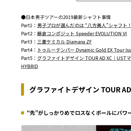
●日本男子ツアーの2019最新シャフト事情
Part1：
男子プロが選んだのは “八方美人”シャフト
Part2：
藤倉コンポジット Speeder EVOLUTION VI
Part3：
三菱ケミカル Diamana ZF
Part4：
トゥルーテンパー Dynamic Gold EX Tour Iss
Part5：
グラファイトデザイン TOUR AD XC｜USTマミ
HYBRID
グラファイトデザイン TOUR AD
“先”がしっかりめでロスなくボールにパワ