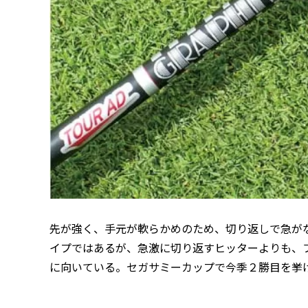
先が強く、手元が軟らかめのため、切り返しで急か
イプではあるが、急激に切り返すヒッターよりも、フ
に向いている。セガサミーカップで今季２勝目を挙