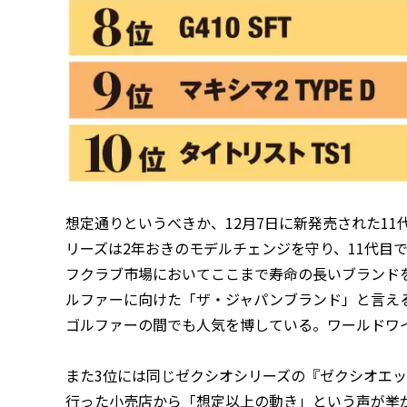
想定通りというべきか、12月7日に新発売された1
リーズは2年おきのモデルチェンジを守り、11代目
フクラブ市場においてここまで寿命の長いブランド
ルファーに向けた「ザ・ジャパンブランド」と言え
ゴルファーの間でも人気を博している。ワールドワ
また3位には同じゼクシオシリーズの『ゼクシオエ
行った小売店から「想定以上の動き」という声が挙