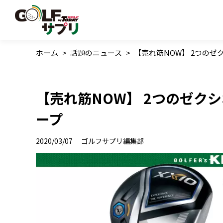
ホーム
>
話題のニュース
>
【売れ筋NOW】 2つのゼ
【売れ筋NOW】 2つのゼク
ープ
2020/03/07
ゴルフサプリ編集部