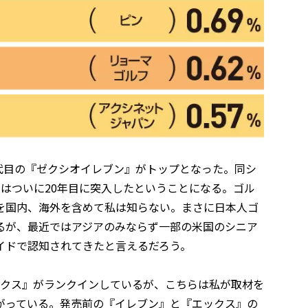
1代目の『ゼクシオイレブン』がトップとなった。同シ
ではついに20年目に突入したということになる。ゴル
を国内、海外を含めて私は知らない。まさに日本人ゴ
るが、最近ではアジアのみならず一部の米国のシニア
イドで認知されてきたと言えるだろう。
ックス』がランクインしているが、こちらは私が取材を
がっている。発売前の『イレブン』と『エックス』の