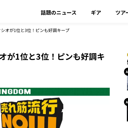
話題のニュース
ギア
ツア
クシオが1位と3位！ピンも好調キープ
シオが1位と3位！ピンも好調キ