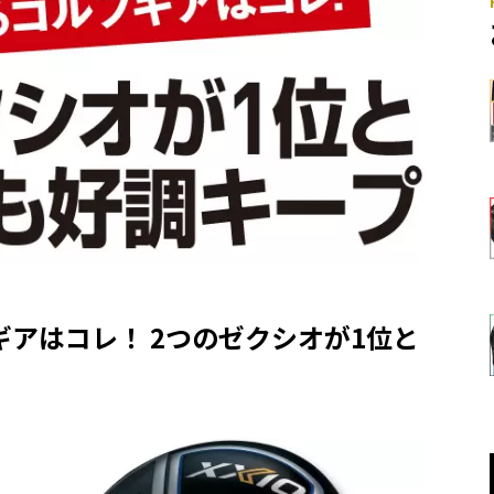
アはコレ！ 2つのゼクシオが1位と