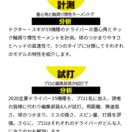
ドクター・スギが35機種のドライバーの重心角とネッ
ク軸周り慣性モーメントを計測。球のつかまりやすさ
とヘッドの直進性で、5つのタイプに分類してそれぞれ
のモデルの特性を紹介します。
2020主要ドライバー35機種を、プロ1名に加え、読者
の皆様に代わり編集部員4人が試打。飛距離、弾道高
さ、球のつかまり、ミスの強さ、スピン量、打感を評
価。さらに、プロはそれぞれのドライバーがどんな人
に合うのかも解説します。