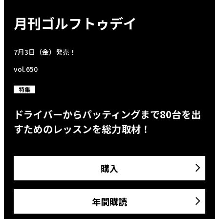
月刊ゴルフトゥデイ
7月3日（金）発売！
vol.650
特集
ドライバーからパッティングまで80台を出
すためのレッスンを総力取材！
購入
年間購読