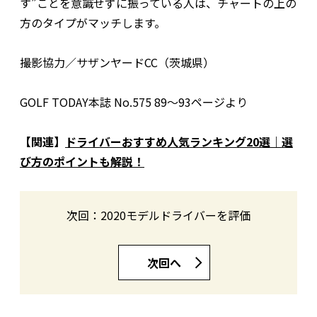
す”ことを意識せずに振っている人は、チャートの上の
方のタイプがマッチします。
撮影協力／サザンヤードCC（茨城県）
GOLF TODAY本誌 No.575 89〜93ページより
【関連】
ドライバーおすすめ人気ランキング20選｜選
び方のポイントも解説！
次回：2020モデルドライバーを評価
次回へ