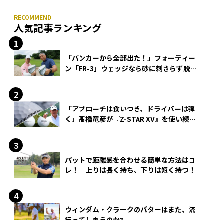
人気記事ランキング
「バンカーから全部出た！」フォーティー
ン「FR-3」ウェッジなら砂に刺さらず脱出
できる？
「アプローチは食いつき、ドライバーは弾
く」髙橋竜彦が『Z-STAR XV』を使い続け
る理由
パットで距離感を合わせる簡単な方法はコ
レ！ 上りは長く持ち、下りは短く持つ！
ウィンダム・クラークのパターはまた、流
行ってしまうのか?