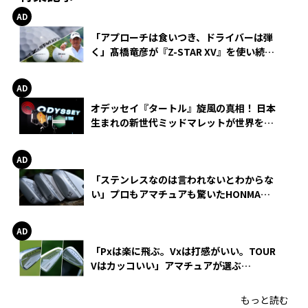
「アプローチは食いつき、ドライバーは弾
く」髙橋竜彦が『Z-STAR XV』を使い続け
る理由
オデッセイ『タートル』旋風の真相！ 日本
生まれの新世代ミッドマレットが世界を席
巻
「ステンレスなのは言われないとわからな
い」プロもアマチュアも驚いたHONMA
WEDGEの打感とスピン
「Pxは楽に飛ぶ。Vxは打感がいい。TOUR
Vはカッコいい」アマチュアが選ぶ
HONMA「T//WORLD アイアン」
もっと読む