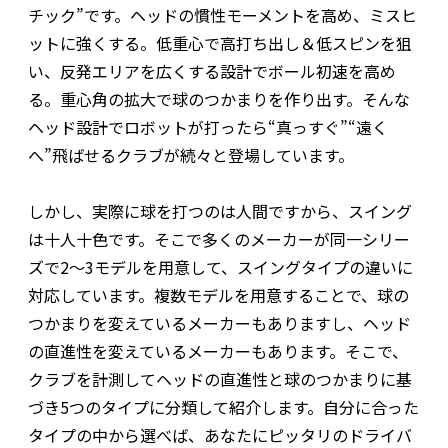
チック”です。ヘッドの慣性モーメントを高め、ミスヒ
ットに強くする。低重心で高打ち出し＆低スピンを狙
い、反発エリアを広くする設計でボール初速を高め
る。重心角の拡大で球のつかまりを作り出す。そんな
ヘッド設計でロボットが打ったら“真っすぐ”“遠く
へ”飛ばせるクラブが続々と登場しています。
しかし、実際に球を打つのは人間ですから、スイング
は十人十色です。そこで多くのメーカーが同一シリー
ズで2～3モデルを用意して、スイングタイプの違いに
対応しています。複数モデルを用意することで、球の
つかまりを変えているメーカーもありますし、ヘッド
の直進性を変えているメーカーもあります。そこで、
クラブを計測してヘッドの直進性と球のつかまりに基
づき5つのタイプに分類して紹介します。自分に合った
タイプの中から選べば、あなたにピッタリのドライバ