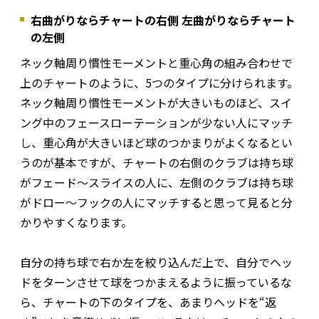
右曲がりならチャートの右側 左曲がりならチャート
の左側
ネック軸周り慣性モーメントと重心角の組み合わせで
上のチャートのように、5つのタイプに分けられます。
ネック軸周り慣性モーメントが大きいものほど、スイ
ング中のフェースローテーションが少ない人にマッチ
し、重心角が大きいほど球のつかまりがよくなるとい
うのが基本ですが、チャートの右側のクラブは持ち球
がフェード～スライスの人に、左側のクラブは持ち球
がドロー～フックの人にマッチすると思って見ると分
かりやすくなります。
自分の持ち球で右か左を絞り込んだ上で、自分でヘッ
ドをターンさせて球をつかまえるように振っているな
ら、チャートの下のタイプを、あまりヘッドを“返