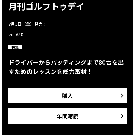
月刊ゴルフトゥデイ
7月3日（金）発売！
vol.650
特集
ドライバーからパッティングまで80台を出
すためのレッスンを総力取材！
購入
年間購読