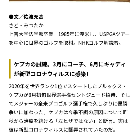
●文／佐渡充高
さど・みつたか
上智大学法学部卒業。1985年に渡米し、USPGAツアー
を中心に世界のゴルフを取材。NHKゴルフ解説者。
ケプカの試練。3月にコーチ、6月にキャディ
が新型コロナウィルスに感染!
2020年を世界ランク1位でスタートしたブルックス・
ケプカが8月初旬世界選手権セントジュード招待、そし
てメジャーの全米プロゴルフ選手権で久しぶりに優勝
争いに加わった。ケプカは今季不調の原因について昨
秋から治療を続ける「左ヒザではない」と断言。実は
彼は新型コロナウィルスに翻弄されていたのだ。