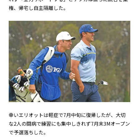
権、帰宅し自主隔離した。
幸いエリオットは軽症で7月中旬に復帰したが、大切
な2人の闘病で練習にも集中しきれず7月末3Mオープン
で予選落ちした。