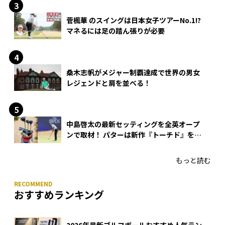
菅楓華 のスイングは日本女子ツアーNo.1!?
マネるには足の踏ん張りが必要
桑木志帆がメジャー制覇達成で世界の男女
レジェンドと肩を並べる！
中島啓太の最新セッティングを全英オープ
ンで取材！ パターは新作『トーチド』を投
入
もっと読む
おすすめランキング