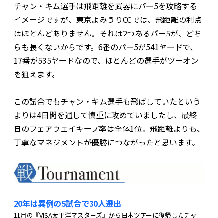
チャン・キム選手は飛距離を武器にパー5を攻略する
イメージですが、東京よみうりCCでは、飛距離の利点
はほとんどありません。それは2つあるパー5が、どち
らも長くないからです。6番のパー5が541ヤードで、
17番が535ヤードなので、ほとんどの選手がツーオン
を狙えます。
この試合でもチャン・キム選手も飛ばしていたという
よりは4日間を通して慎重に攻めていましたし、最終
日のフェアウェイキープ率は全体1位。飛距離よりも、
丁寧なマネジメントが優勝につながったと思います。
20年は異例の5試合で30人選出
11月の『VISA太平洋マスターズ』から日本ツアーに復帰したチャ