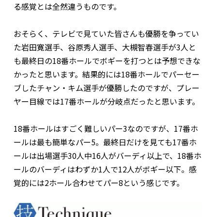
る感覚とは全然違うものです。
おそらく、テレビで見ていた皆さんも優勝を争ってい
た岩田寛選手、谷原秀人選手、大槻智春選手が3人と
も最終日の18番ホールでボギーを打つとは予想できな
かったと思います。結果的には18番ホールでパーセー
ブしたチャン・キム選手が優勝したのですが、プレー
ヤー目線では17番ホールが分岐点だったと思います。
18番ホールはすごく難しいパー3なのですが、17番ホ
ールは最も簡単なパー5。最終日だけを見ても17番ホ
ールは出場選手30人中16人がバーディ以上で、18番ホ
ールのバーディはわずか1人で12人がボギー以下。感
覚的には2ホール合わせてパー8という感じです。