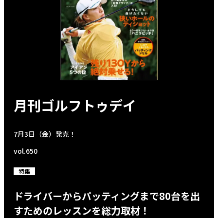
月刊ゴルフトゥデイ
7月3日（金）発売！
vol.650
特集
ドライバーからパッティングまで80台を出
すためのレッスンを総力取材！