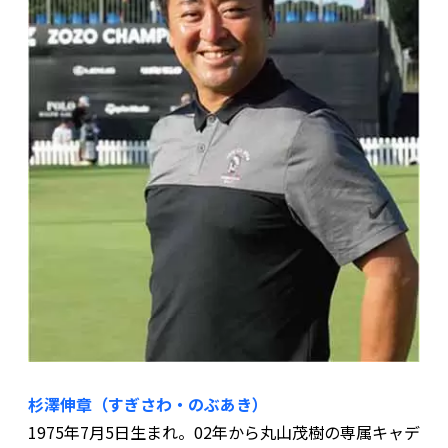
杉澤伸章（すぎさわ・のぶあき）
1975年7月5日生まれ。02年から丸山茂樹の専属キャデ