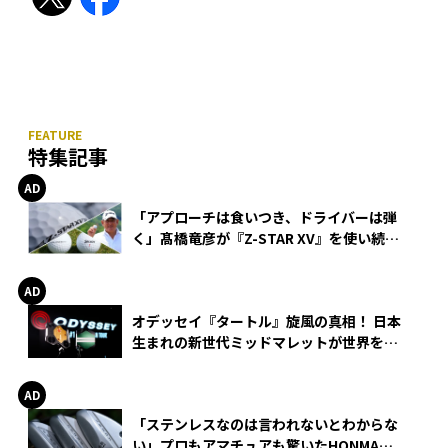
特集記事
「アプローチは食いつき、ドライバーは弾
く」髙橋竜彦が『Z-STAR XV』を使い続け
る理由
オデッセイ『タートル』旋風の真相！ 日本
生まれの新世代ミッドマレットが世界を席
巻
「ステンレスなのは言われないとわからな
い」プロもアマチュアも驚いたHONMA