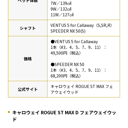
ヘッド体積
7W／139㎤
9W／132㎤
11W／127㎤
VENTUS 5 for Callaway（S,SR,R）
シャフト
SPEEDER NX 50(S)
●VENTUS 5 for Callaway
1本（#3、4、5、7、9、11）：
49,500円（税込）
価格
●SPEEDER NX 50
1本（#3、4、5、7、9、11）：
68,200円（税込）
キャロウェイ ROGUE ST MAX フェ
公式サイト
アウェイウッド
キャロウェイ ROGUE ST MAX D フェアウェイウッ
ド