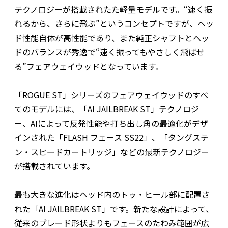
テクノロジーが搭載されたた軽量モデルです。“速く振
れるから、さらに飛ぶ”というコンセプトですが、ヘッ
ド性能自体が高性能であり、また純正シャフトとヘッ
ドのバランスが秀逸で“速く振ってもやさしく飛ばせ
る”フェアウェイウッドとなっています。
「ROGUE ST」シリーズのフェアウェイウッドのすべ
てのモデルには、「AI JAILBREAK ST」テクノロジ
ー、AIによって反発性能や打ち出し角の最適化がデザ
インされた「FLASH フェース SS22」、「タングステ
ン・スピードカートリッジ」などの最新テクノロジー
が搭載されています。
最も大きな進化はヘッド内のトゥ・ヒール部に配置さ
れた「AI JAILBREAK ST」です。新たな設計によって、
従来のブレード形状よりもフェースのたわみ範囲が広