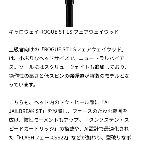
キャロウェイ ROGUE ST LS フェアウェイウッド
上級者向けの「ROGUE ST LSフェアウェイウッド」
は、小ぶりなヘッドサイズで、ニュートラルバイア
ス。ソールにはスクリューウェイトも追加しており、
操作性の高さと低スピンの強弾道が特徴のモデルとな
っています。
こちらも、ヘッド内のトウ・ヒール部に「AI
JAILBREAK ST」を設置し、フェースのたわむ範囲を
広げ、慣性モーメントもアップ。「タングステン・ス
ピードカートリッジ」の搭載や、AI設計で最適化され
た「FLASHフェースSS22」などが加わり、型破りなボ