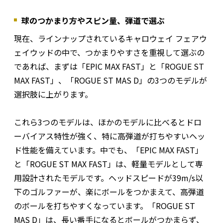
球のつかまり方やスピン量、弾道で選ぶ
現在、ラインナップされているキャロウェイ フェアウ
ェイウッドの中で、つかまりやすさを重視して選ぶの
であれば、まずは「EPIC MAX FAST」と「ROGUE ST
MAX FAST」、「ROGUE ST MAS D」の3つのモデルが
選択肢に上がります。
これら3つのモデルは、ほかのモデルに比べるとドロ
ーバイアス特性が強く、特に高弾道が打ちやすいヘッ
ド性能を備えています。中でも、「EPIC MAX FAST」
と「ROGUE ST MAX FAST」は、軽量モデルとして専
用設計されたモデルです。ヘッドスピードが39m/s以
下のゴルファーが、楽にボールをつかまえて、高弾道
のボールを打ちやすくなっています。「ROGUE ST
MAS D」は、長い番手になるとボールがつかまらず、