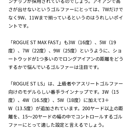
ンナップが採用されているのでしょう。アイアンで高
さが出せないというゴルファーにとっては、7Wだけで
なく9W、11Wまで揃っているというのはうれしいポイ
ントです。
「ROGUE ST MAX FAST」も3W（16度）、5W（19
度）、7W（22度）、9W（25度）というように、ショ
ートウッドが1つ多いのでロングアイアンの距離をどう
するかで悩んでいるゴルファーは注目です。
「ROGUE ST LS」は、上級者やアスリートゴルファー
向けのモデルらしい番手ラインナップです。3W（15
度）、4W（16.5度）、5W（18度）に加えて3＋
W（13.5度）が追加されています。200ヤード以上の距
離を、15〜20ヤードの幅の中でコントロールするゴル
ファーにとって適した設定と言えるでしょう。