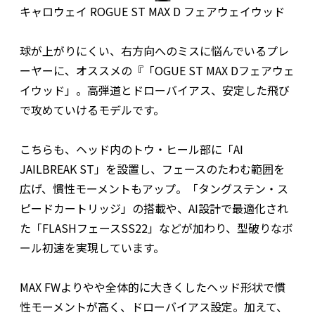
キャロウェイ ROGUE ST MAX D フェアウェイウッド
球が上がりにくい、右方向へのミスに悩んでいるプレ
ーヤーに、オススメの『「OGUE ST MAX Dフェアウェ
イウッド」。高弾道とドローバイアス、安定した飛び
で攻めていけるモデルです。
こちらも、ヘッド内のトウ・ヒール部に「AI
JAILBREAK ST」を設置し、フェースのたわむ範囲を
広げ、慣性モーメントもアップ。「タングステン・ス
ピードカートリッジ」の搭載や、AI設計で最適化され
た「FLASHフェースSS22」などが加わり、型破りなボ
ール初速を実現しています。
MAX FWよりやや全体的に大きくしたヘッド形状で慣
性モーメントが高く、ドローバイアス設定。加えて、