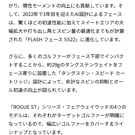
がり、慣性モーメントの向上にも貢献しています。そ
して、2022年で3年目を迎えたAI設計によるフェース
は、驚くほどの初速性能に加えてスイートエリアの大
幅拡大や打ち出し角とスピン量の最適化までもが計算
された「FLASH フェース SS22」に進化しています。
さらに、多くのゴルファーがフェース下部でインパク
トすることから、約29gのタングステンウェイトをフ
ェース寄りに設置した「タングステン・スピード カー
トリッジ」設計によって、余計なスピンの抑制とボー
ル初速の向上が図られています。
「ROGUE ST」シリーズ・フェアウェイウッドの4つの
モデルは、それぞれがターゲットゴルファーが明確に
なっているので、幅広いゴルファーをカバーするライ
ンナップとなっています。