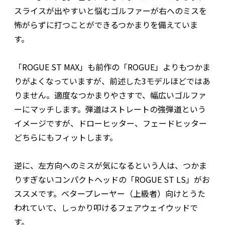
スライスが出やすいと悩むゴルファーが右へのミスを
怖がらずに打つことができるつかまりを備えていま
す。
「ROGUE ST MAX」も前作の「ROGUE」よりもつかま
りがよくなっていますが、前述した3モデルほどではあ
りません。適度なつかまりやさすで、幅広いゴルファ
ーにマッチします。弾道はストレートの強弾道という
イメージですが、ドローヒッター、フェードヒッター
どちらにもフィットします。
逆に、左方向へのミスが気になるという人は、つかま
りすぎないコンパクトヘッドの「ROGUE ST LS」がお
ススメです。ベタープレーヤー（上級者）向けとうた
われていて、しっかり叩けるフェアウェイウッドで
す。