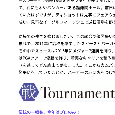
も2バーディで最終18番をトップタイで迎えました
て、右にも木やバンカーがある超難関ホール。前日
ていたはずですが、ティショットは見事にフェアウェ
成功。見事なイーグルフィニッシュで逆転優勝を飾
逆境での強さを感じましたが、この試合で優勝争いを
まれで、2011年に高校を卒業したスピースとバー
その中でスピースは2015年にメジャー2連勝を飾
はPGAツアーで優勝を飾り、着実なキャリアを積み
ドを逃してどん底まで落ちました。そこからカムバ
勝争いをしていたことが、バーガーの心に火をつけ
伝統の一戦も、今年はプロのみ！