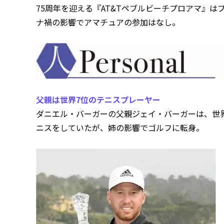
75周年を迎える『AT&Tペブルビーチプロアマ』
ナ禍の影響でアマチュアの参加はなし。
父親は世界7位のテニスプレーヤー
ダニエル・バーガーの父親ジェイ・バーガーは、世
ニスをしていたが、姉の影響でゴルフに転身。