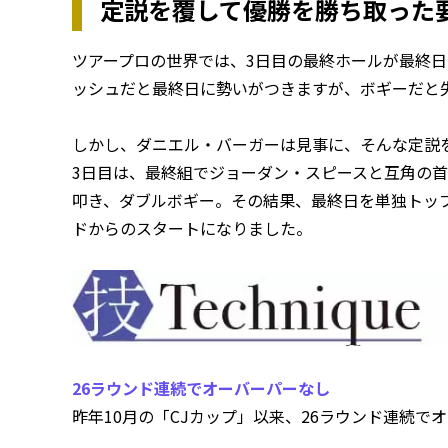
定説を覆して優勝を勝ち取った
ツアープロの世界では、3日目の最終ホールが最終
ッシュだと最終日に勢いがつきますが、ボギーだと
しかし、ダニエル・バーガーは見事に、そんな定説を
3日目は、最終組でジョーダン・スピースと互角の首
叩き、ダブルボギー。その結果、最終日を単独トッ
ドからのスタートになりました。
26ラウンド連続でオーバーパーなし
昨年10月の「CJカップ」以来、26ラウンド連続で