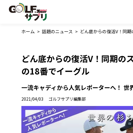
ホーム
>
話題のニュース
>
どん底からの復活V！同期
どん底からの復活V！同期の
の18番でイーグル
一流キャディから人気レポーターへ！ 世
2021/04/03
ゴルフサプリ編集部