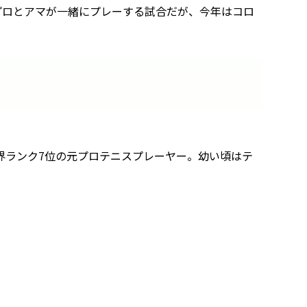
はプロとアマが一緒にプレーする試合だが、今年はコロ
界ランク7位の元プロテニスプレーヤー。幼い頃はテ