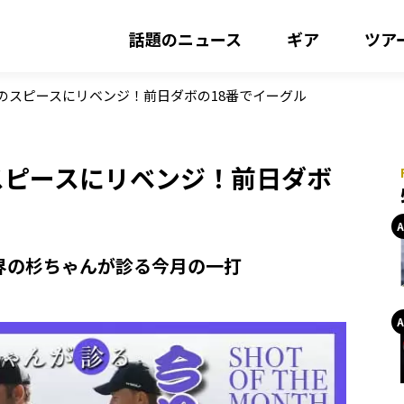
話題のニュース
ギア
ツア
のスピースにリベンジ！前日ダボの18番でイーグル
スピースにリベンジ！前日ダボ
界の杉ちゃんが診る今月の一打