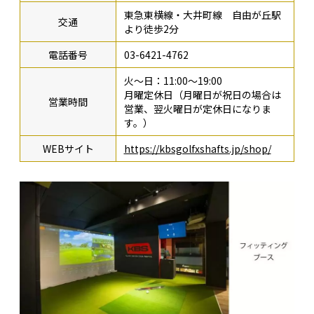
東急東横線・大井町線 自由が丘駅
交通
より徒歩2分
電話番号
03-6421-4762
火～日：11:00～19:00
月曜定休日（月曜日が祝日の場合は
営業時間
営業、翌火曜日が定休日になりま
す。）
WEBサイト
https://kbsgolfxshafts.jp/shop/