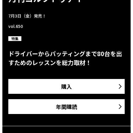
7月3日（金）発売！
vol.650
特集
ドライバーからパッティングまで80台を出
すためのレッスンを総力取材！
購入
年間購読