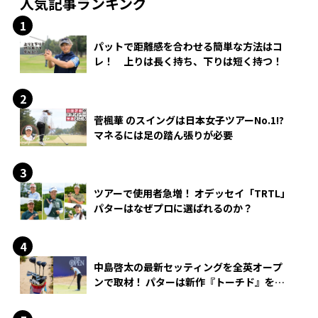
人気記事ランキング
パットで距離感を合わせる簡単な方法はコ
レ！ 上りは長く持ち、下りは短く持つ！
菅楓華 のスイングは日本女子ツアーNo.1!?
マネるには足の踏ん張りが必要
ツアーで使用者急増！ オデッセイ「TRTL」
パターはなぜプロに選ばれるのか？
中島啓太の最新セッティングを全英オープ
ンで取材！ パターは新作『トーチド』を投
入