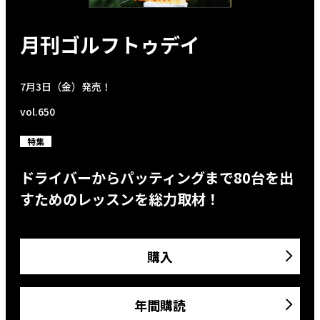
月刊ゴルフトゥデイ
7月3日（金）発売！
vol.650
特集
ドライバーからパッティングまで80台を出
すためのレッスンを総力取材！
購入
年間購読