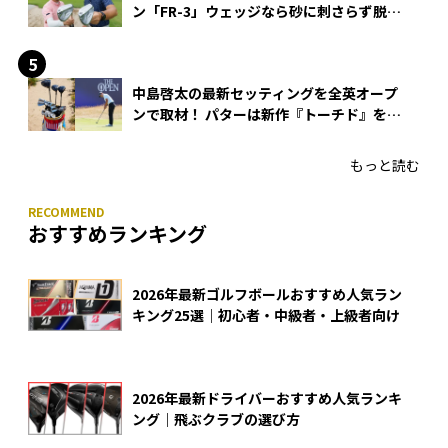
ン「FR-3」ウェッジなら砂に刺さらず脱出
できる？
中島啓太の最新セッティングを全英オープ
ンで取材！ パターは新作『トーチド』を投
入
もっと読む
おすすめランキング
2026年最新ゴルフボールおすすめ人気ラン
キング25選｜初心者・中級者・上級者向け
2026年最新ドライバーおすすめ人気ランキ
ング｜飛ぶクラブの選び方