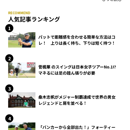
人気記事ランキング
パットで距離感を合わせる簡単な方法はコ
レ！ 上りは長く持ち、下りは短く持つ！
菅楓華 のスイングは日本女子ツアーNo.1!?
マネるには足の踏ん張りが必要
桑木志帆がメジャー制覇達成で世界の男女
レジェンドと肩を並べる！
「バンカーから全部出た！」フォーティー