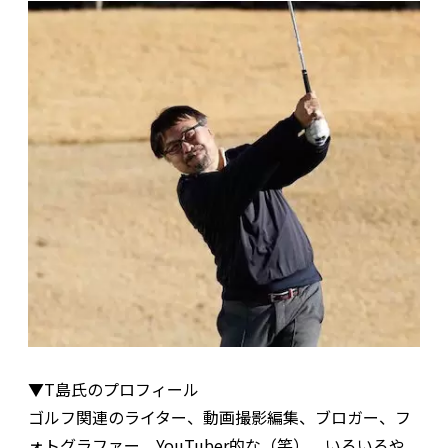
▼T島氏のプロフィール
ゴルフ関連のライター、動画撮影編集、ブロガー、フ
ォトグラファー、YouTuber的な（笑）、いろいろや