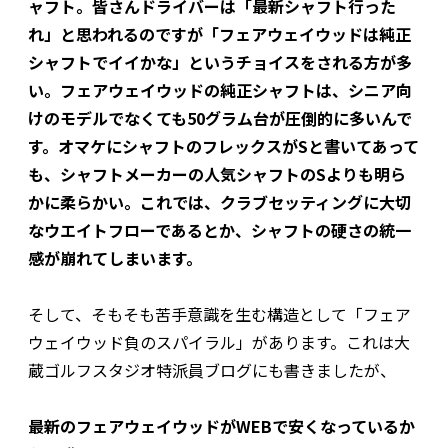
ャフト。皆さんドライバーは「最新シャフト行った
れ」と思われるのですが「フェアウェイウッドは純正
シャフトでイイかな」というチョイスをされる方が多
い。フェアウェイウッドの純正シャフトは、シニア向
けのモデルでなくても50グラム台が圧倒的に多いんで
す。オマケにシャフトのフレックスがSと書いてあって
も、シャフトメーカーの人気シャフトのSよりも明ら
かに柔らかい。これでは、クラブセッティングに大切
なウエイトフローであるとか、シャフトの硬さの統一
感が崩れてしまいます。
そして、そもそも苦手意識を生む構造として「フェア
ウェイウッド負のスパイラル」があります。これは大
蔵ゴルフスタジオ特派員ブログにも書きましたが、
最新のフェアウェイウッドがWEBで安くなっているか