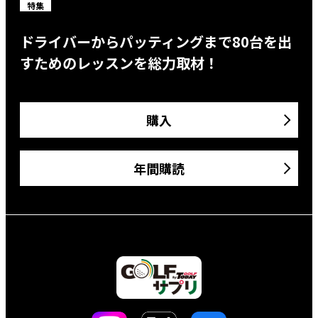
特集
ドライバーからパッティングまで80台を出
すためのレッスンを総力取材！
購入
年間購読