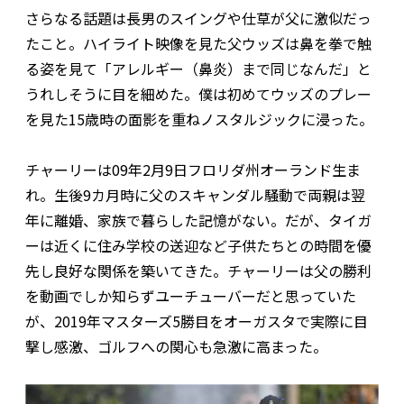
さらなる話題は長男のスイングや仕草が父に激似だっ
たこと。ハイライト映像を見た父ウッズは鼻を拳で触
る姿を見て「アレルギー（鼻炎）まで同じなんだ」と
うれしそうに目を細めた。僕は初めてウッズのプレー
を見た15歳時の面影を重ねノスタルジックに浸った。
チャーリーは09年2月9日フロリダ州オーランド生ま
れ。生後9カ月時に父のスキャンダル騒動で両親は翌
年に離婚、家族で暮らした記憶がない。だが、タイガ
ーは近くに住み学校の送迎など子供たちとの時間を優
先し良好な関係を築いてきた。チャーリーは父の勝利
を動画でしか知らずユーチューバーだと思っていた
が、2019年マスターズ5勝目をオーガスタで実際に目
撃し感激、ゴルフへの関心も急激に高まった。