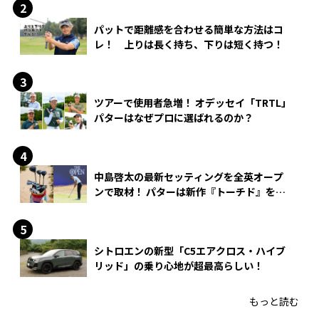
パットで距離感を合わせる簡単な方法はコ
レ！ 上りは長く持ち、下りは短く持つ！
ツアーで使用者急増！ オデッセイ「TRTL」
パターはなぜプロに選ばれるのか？
中島啓太の最新セッティングを全英オープ
ンで取材！ パターは新作『トーチド』を投
入
シトロエンの新型「C5エアクロス・ハイブ
リッド」の乗り心地が超最高らしい！
もっと読む