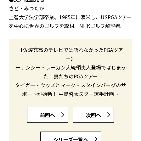
さど・みつたか
上智大学法学部卒業。1985年に渡米し、USPGAツアー
を中心に世界のゴルフを取材。NHKゴルフ解説者。
【佐渡充高のテレビでは語れなかったPGAツア
ー】
←ナンシー・レーガン大統領夫人登場ではじまっ
た！妻たちのPGAツアー
タイガー・ウッズとマーク・スタインバーグのサ
ポートが始動！ 中島啓太スター選手計画→
前回へ
次回へ
シリーズ一覧へ