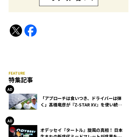
特集記事
「アプローチは食いつき、ドライバーは弾
く」髙橋竜彦が『Z-STAR XV』を使い続け
る理由
オデッセイ『タートル』旋風の真相！ 日本
生まれの新世代ミッドマレットが世界を席