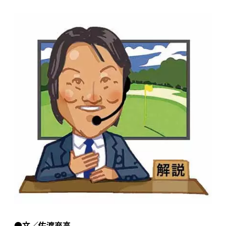
●文／佐渡充高