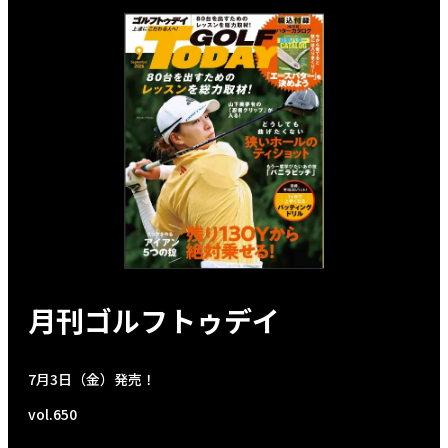
月刊ゴルフトゥデイ
7月3日（金）発売！
vol.650